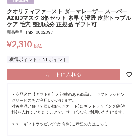
日付指定可
クオリティファースト ダーマレーザー スーパー
AZ100マスク 3個セット 素早く浸透 皮脂トラブル
ケア 毛穴 整肌成分 正規品 ギフト可
商品番号
shb_0002397
¥
2,310
税込
獲得ポイント：
21
ポイント
カートに入れる
・商品名に【ギフト可】と記載のある商品は、ギフトラッピン
グサービスをご利用いただけます。
対象商品と併せて買い物かご(カート)にギフトラッピング袋(有
料)を入れていただくことで、サービスがご利用いただけます。
＞＞ ギフトラッピング袋(有料)ご希望の方はこちら