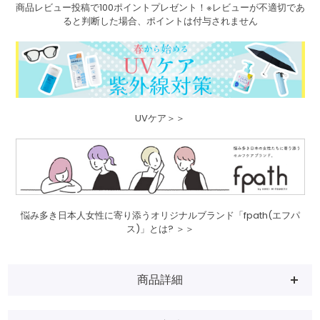
商品レビュー投稿で100ポイントプレゼント！※レビューが不適切であ
ると判断した場合、ポイントは付与されません
UVケア＞＞
悩み多き日本人女性に寄り添うオリジナルブランド「fpath(エフパ
ス)」とは? ＞＞
商品詳細