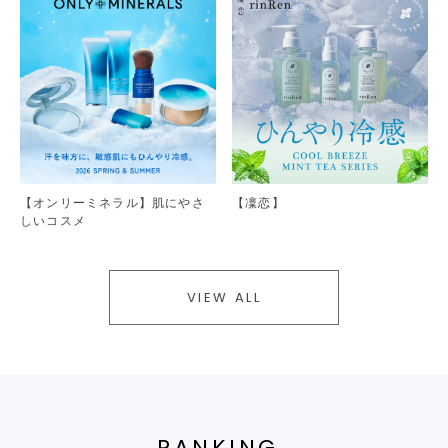
【オンリーミネラル】肌にやさ
【凜恋】
しいコスメ
VIEW ALL
RANKING