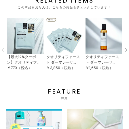
RELATED ITEMS
この商品を見た人は、こちらの商品もチェックしています！
【最大12%クーポ
クオリティファース
クオリティファース
【
ン】クオリティフ...
ト ダーマレーザ...
ト ダーマレーザ...
ポ
￥
770
（税込）
￥
3,850
（税込）
￥
1,650
（税込）
￥
FEATURE
特集