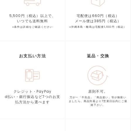
5,500円（税込）以上で、
宅配便は660円（税込）
いつでも送料無料
メール便は385円（税込）
※条件は詳細をご確認ください
※沖縄本島・離島は宅配便1,100円（税込）
お支払い方法
返品・交換
クレジット・PayPay
原則不可。
d払い・銀行振込など7つの
お支
万が一「不良品」「商品違い」等が
御座い
払方法から選べます
ましたら、商品到着より
7営業日以内にご連
絡下さい。