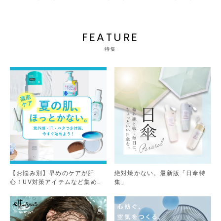
FEATURE
特集
【お悩み別】早めのケアが肝
絶対焼かない。最新版「日傘特
心！UV対策アイテムなど集めま
集」
した。