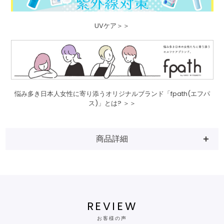
UVケア＞＞
悩み多き日本人女性に寄り添うオリジナルブランド「fpath(エフパ
ス)」とは? ＞＞
商品詳細
REVIEW
お客様の声