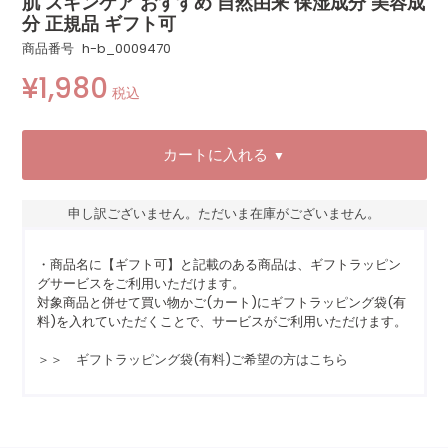
肌 スキンケア おすすめ 自然由来 保湿成分 美容成
分 正規品 ギフト可
商品番号
h-b_0009470
¥
1,980
税込
カートに入れる
▼
申し訳ございません。ただいま在庫がございません。
・商品名に【ギフト可】と記載のある商品は、ギフトラッピン
グサービスをご利用いただけます。
対象商品と併せて買い物かご(カート)にギフトラッピング袋(有
料)を入れていただくことで、サービスがご利用いただけます。
＞＞ ギフトラッピング袋(有料)ご希望の方はこちら