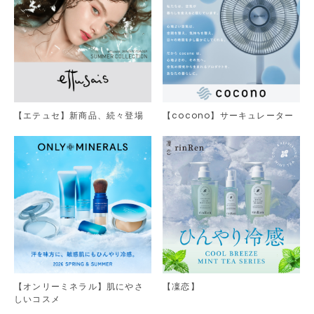
【エテュセ】新商品、続々登場
【cocono】サーキュレーター
【オンリーミネラル】肌にやさ
【凜恋】
しいコスメ