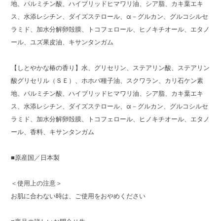
地、パルミチン酸、ハイブリッドヒマワリ油、シア脂、カキ葉エキ
ス、水添レシチン、ダイズステロール、α－グルカン、グルコシルセ
ラミド、加水分解卵殻膜、トコフェロール、ヒノキチオール、エタノ
ール、ユズ果皮油、キサンタンガム
【しとやかな椿の香り】水、グリセリン、ステアリン酸、ステアリン
酸グリセリル（ＳＥ）、ホホバ種子油、スクワラン、カリ石ケン素
地、パルミチン酸、ハイブリッドヒマワリ油、シア脂、カキ葉エキ
ス、水添レシチン、ダイズステロール、α－グルカン、グルコシルセ
ラミド、加水分解卵殻膜、トコフェロール、ヒノキチオール、エタノ
ール、香料、キサンタンガム
■原産国／日本製
＜使用上の注意＞
お肌に合わない時は、ご使用をおやめください