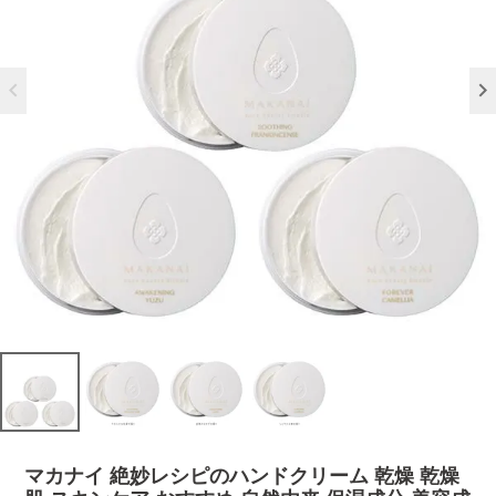
マカナイ 絶妙レシピのハンドクリーム 乾燥 乾燥