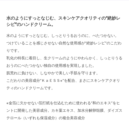
水のようにすっとなじむ、スキンケアクオリティの“絶妙レ
シピ”のハンドクリーム。
水のようにすっとなじむ。しっとりうるおうのに、べたつかない。
つけていることを感じさせない自然な使用感が“絶妙レシピ”のこだわ
りです。
乳化の特長に着目し、生クリームのようにやわらかく、しっとりうる
おうのにべたつかない独自の使用感を実現しました。
肌荒れに負けない、しなやかで美しい手肌を守ります。
こだわりの美容成分“ＫａＥＳＳ※”を配合、まさにスキンケアクオリ
ティのハンドクリームです。
※金箔に欠かせない箔打紙を仕込むために使われる“和のエキス”をヒ
ントに開発した美容成分。カキ葉エキス、加水分解卵殻膜、ダイズス
テロール（いずれも保湿成分）の複合美容成分