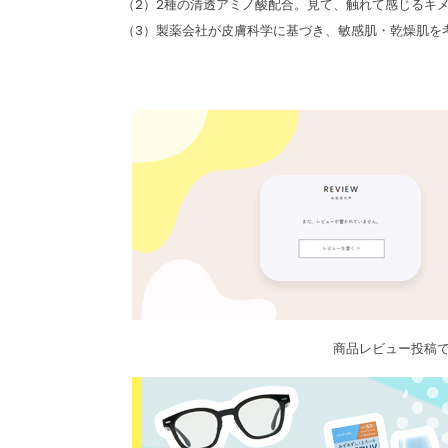
（2）2種の清透アミノ酸配合。見て、触れて感じるキ
（3）製薬会社が皮膚科学に基づき、敏感肌・乾燥肌を
商品レビュー投稿で