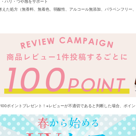
メ・ハリ・つや感をサポート
考えた処方（無香料、無着色、弱酸性、アルコール無添加、パラベンフリー
100ポイントプレゼント！※レビューが不適切であると判断した場合、ポイ