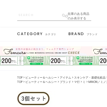
在庫のある商品
のみ表示する
CATEGORY
BRAND
カテゴリ
ブランド
TOP
ビューティー＆ヘルシー
アイテム
スキンケア・基礎化粧品
TOP
ビューティー＆ヘルシー
ブランド
マ行
ミ
MINON／ミノ