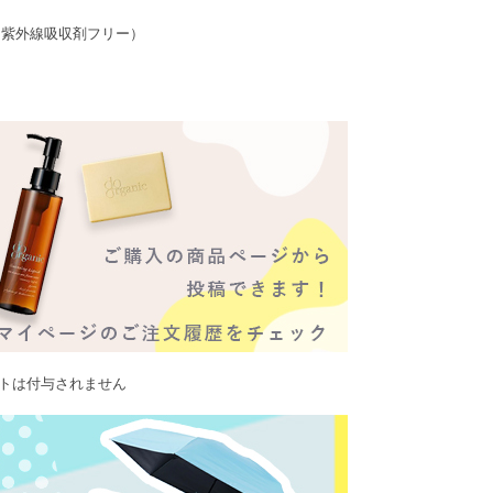
、紫外線吸収剤フリー）
ントは付与されません