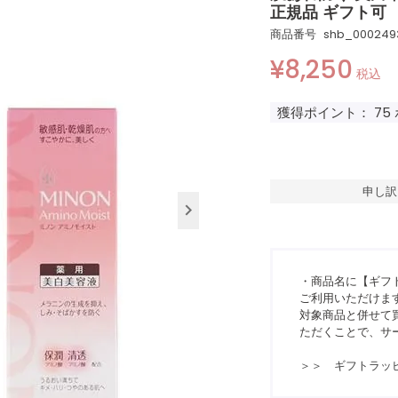
正規品 ギフト可
商品番号
shb_000249
¥
8,250
税込
獲得ポイント：
75
申し訳
・商品名に【ギフ
ご利用いただけま
対象商品と併せて買
ただくことで、サ
＞＞ ギフトラッ