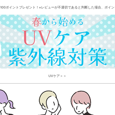
100ポイントプレゼント！※レビューが不適切であると判断した場合、ポイ
UVケア＞＞