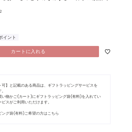
2
ポイント
カートに入れる
ト可】と記載のある商品は、ギフトラッピングサービスを
す。
い物かご(カート)にギフトラッピング袋(有料)を入れてい
ービスがご利用いただけます。
ピング袋(有料)ご希望の方はこちら