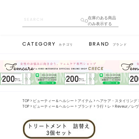
在庫のある商品
のみ表示する
CATEGORY
BRAND
カテゴリ
ブランド
TOP
ビューティー＆ヘルシー
アイテム
ヘアケア・スタイリング
TOP
ビューティー＆ヘルシー
ブランド
ラ行
レ
Reveur／レ