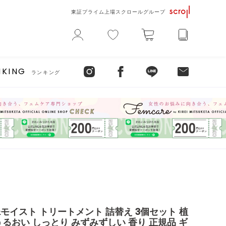
東証プライム上場スクロールグループ
NKING
ランキング
モイスト トリートメント 詰替え 3個セット 植
るおい しっとり みずみずしい 香り 正規品 ギ