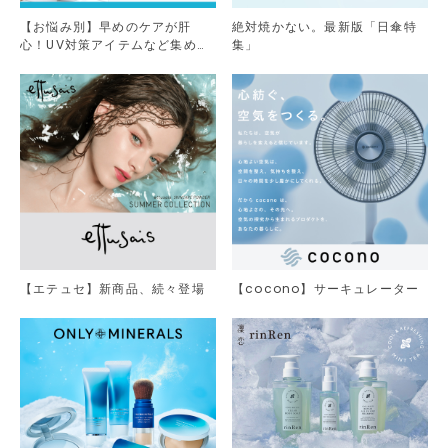
【お悩み別】早めのケアが肝
絶対焼かない。最新版「日傘特
心！UV対策アイテムなど集めま
集」
した。
【エテュセ】新商品、続々登場
【cocono】サーキュレーター