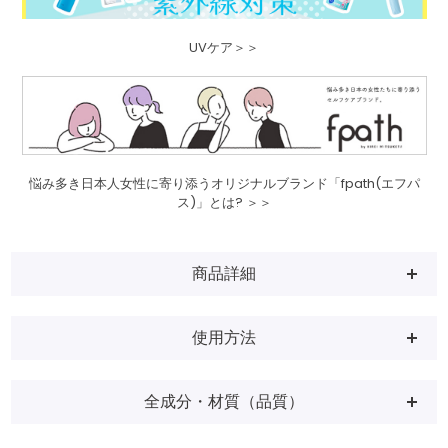
UVケア＞＞
悩み多き日本人女性に寄り添うオリジナルブランド「fpath(エフパ
ス)」とは? ＞＞
商品詳細
使用方法
全成分・材質（品質）