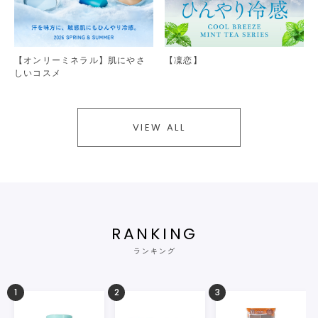
【オンリーミネラル】肌にやさ
【凜恋】
しいコスメ
VIEW ALL
RANKING
ランキング
1
2
3