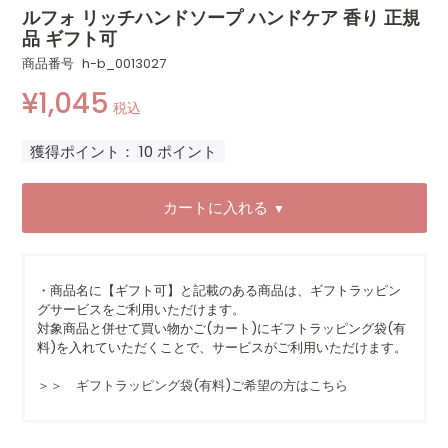
ルフォ リッチハンドソープ ハンドケア 香り 正規
品 ギフト可
商品番号
h-b_0013027
¥
1,045
税込
獲得ポイント：
10
ポイント
カートに入れる
▼
・商品名に【ギフト可】と記載のある商品は、ギフトラッピン
グサービスをご利用いただけます。
対象商品と併せて買い物かご(カート)にギフトラッピング袋(有
料)を入れていただくことで、サービスがご利用いただけます。
＞＞ ギフトラッピング袋(有料)ご希望の方はこちら