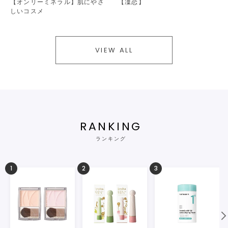
【オンリーミネラル】肌にやさ
【凜恋】
しいコスメ
VIEW ALL
RANKING
ランキング
1
2
3