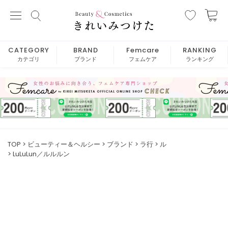
CATEGORY
BRAND
Femcare
RANKING
カテゴリ
ブランド
フェムケア
ランキング
TOP
ビューティー＆ヘルシー
ブランド
ラ行
ル
LuLuLun／ルルルン