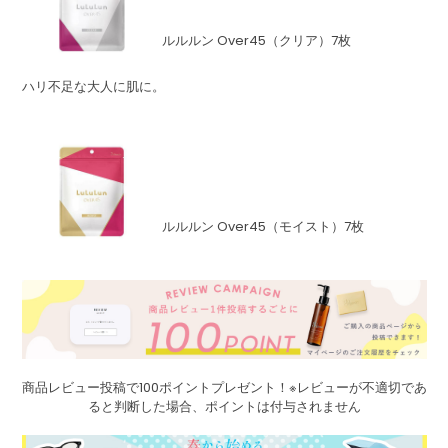
ルルルン Over45（クリア）7枚
ハリ不足な大人に肌に。
ルルルン Over45（モイスト）7枚
商品レビュー投稿で100ポイントプレゼント！※レビューが不適切であ
ると判断した場合、ポイントは付与されません