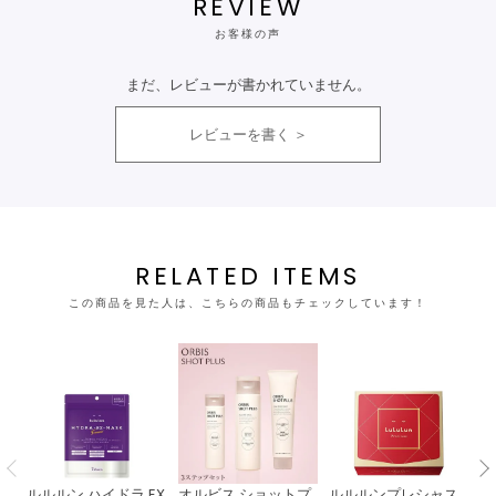
REVIEW
お客様の声
まだ、レビューが書かれていません。
レビューを書く
RELATED ITEMS
この商品を見た人は、こちらの商品もチェックしています！
ルルルン ハイドラ EX
オルビス ショットプ
ルルルンプレシャス
【