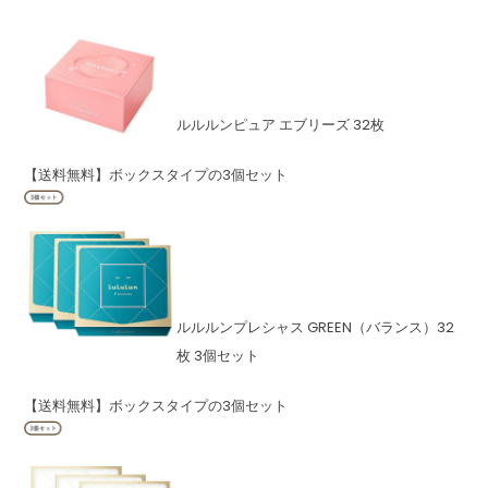
ルルルンピュア エブリーズ 32枚
【送料無料】ボックスタイプの3個セット
ルルルンプレシャス GREEN（バランス）32
枚 3個セット
【送料無料】ボックスタイプの3個セット