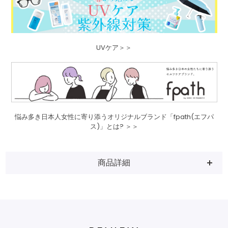
UVケア＞＞
悩み多き日本人女性に寄り添うオリジナルブランド「fpath(エフパ
ス)」とは? ＞＞
商品詳細