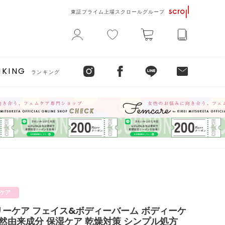
東証プライム上場スクロールグループ
NKING
ランキング
ケア
リーケア フェイス&ボディーバーム ボディーケ
天然由来成分 保湿ケア 乾燥対策 シンプル処方