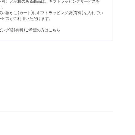
ト可】と記載のある商品は、ギフトラッピングサービスを
す。
い物かご(カート)にギフトラッピング袋(有料)を入れてい
ービスがご利用いただけます。
ピング袋(有料)ご希望の方はこちら