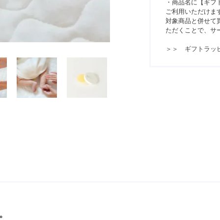
・商品名に【ギフ
ご利用いただけま
対象商品と併せて買
ただくことで、サ
＞＞ ギフトラッ
。