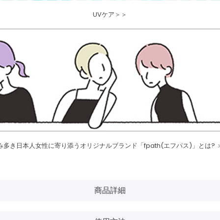
UVケア＞＞
み多き日本人女性に寄り添うオリジナルブランド「fpath(エフパス)」とは? 
商品詳細