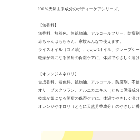
100％天然由来成分のボディーケアシリーズ。
【無香料】
無香料、無着色、無鉱物油、アルコールフリー、防腐剤
赤ちゃんはもちろん、家族みんなで使えます。
ライスオイル（コメ油）、ホホバオイル、グレープシー
乾燥が気になる箇所の保湿ケアに。体温でやさしく溶け
【オレンジ＆ネロリ】
合成香料、着色料、鉱物油、アルコール、防腐剤、不使
オリーブスクワラン、アルニカエキス（ともに保湿成分
乾燥が気になる箇所の保湿ケアに。体温でやさしく溶け
オレンジやネロリ（ともに天然芳香成分）のやさしい香