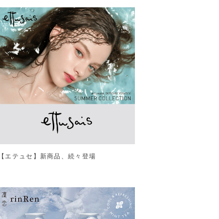
【エテュセ】新商品、続々登場