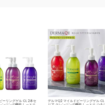
ピーリングゲル CL 2本セ
デルマQ2 マイルドピーリングゲル CL
クレンジング機能 しっとり
リア クレンジング機能 しっとり つる