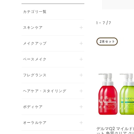
カテゴリ一覧
1
-
7
7
スキンケア
メイクアップ
ベースメイク
フレグランス
ヘアケア・スタイリング
ボディケア
オーラルケア
デルマQ2 マイルド
ット 角質クリア 