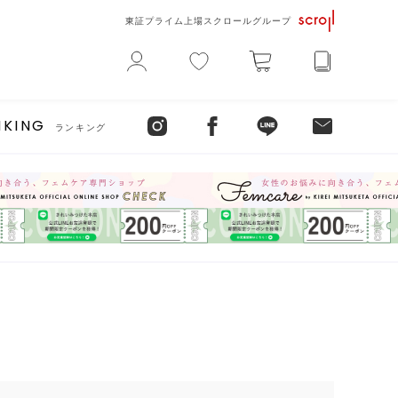
東証プライム上場スクロールグループ
NKING
ランキング