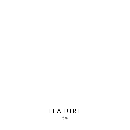
FEATURE
特集