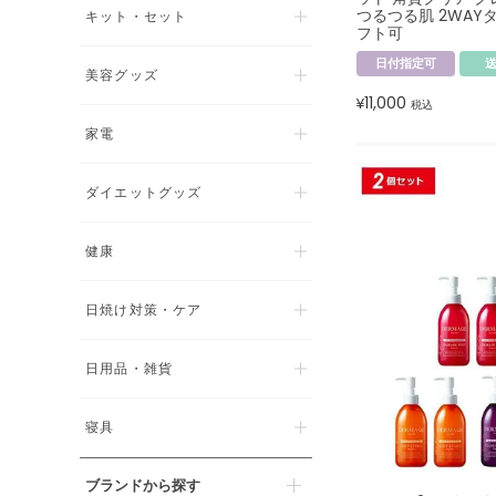
つるつる肌 2WAYタ
キット・セット
フト可
日付指定可
美容グッズ
11,000
¥
税込
家電
ダイエットグッズ
健康
日焼け対策・ケア
日用品・雑貨
寝具
ブランドから探す