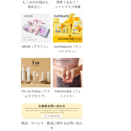
むくみのお悩みも
簡単うるおう！
前向きに。
シートマスク特集
ARLIN（アプリン）
numbeuzin（ナン
バーズイン）
I'm La Floria（アイ
Femimate（フェ
ムラフロリア）
ミメイト）
商品・サービス・配送に関するお問い合わ
せ