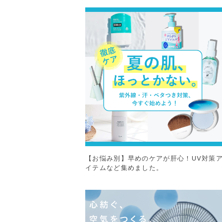
【お悩み別】早めのケアが肝心！UV対策
イテムなど集めました。