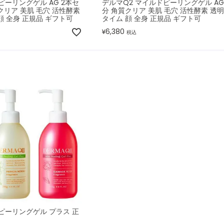
ピーリングゲル AG 2本セ
デルマQ2 マイルドピーリングゲル AG
クリア 美肌 毛穴 活性酵素
分 角質クリア 美肌 毛穴 活性酵素 透明
顔 全身 正規品 ギフト可
タイム 顔 全身 正規品 ギフト可
6,380
¥
税込
ピーリングゲル プラス 正