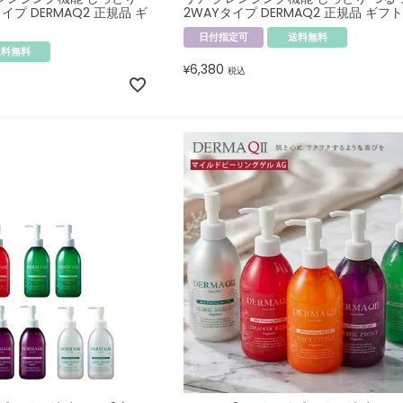
イプ DERMAQ2 正規品 ギ
2WAYタイプ DERMAQ2 正規品 ギフ
日付指定可
送料無料
送料無料
6,380
¥
税込