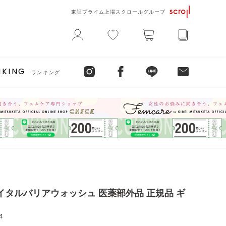
東証プライム上場スクロールグループ
NKING
ランキング
イタルバリアウォッシュ 医薬部外品 正規品 ギ
4