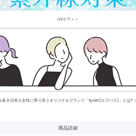
UVケア＞＞
み多き日本人女性に寄り添うオリジナルブランド「fpath(エフパス)」とは? 
商品詳細