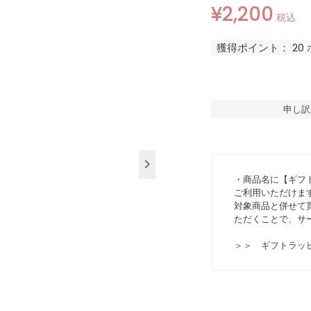
¥
2,200
税込
獲得ポイント：
20
申し訳
・商品名に【ギフ
ご利用いただけま
対象商品と併せて買
ただくことで、サ
＞＞ ギフトラッ