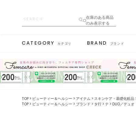
在庫のある商品
のみ表示する
CATEGORY
BRAND
カテゴリ
ブランド
TOP
ビューティー＆ヘルシー
アイテム
スキンケア・基礎化粧品
TOP
ビューティー＆ヘルシー
ブランド
タ行
テ
DUO／デュオ