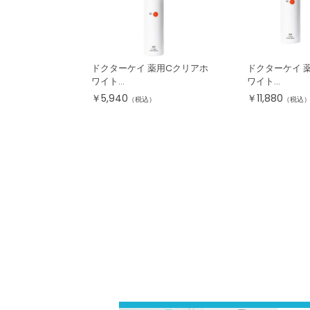
ドクターケイ 薬用Cクリアホ
ドクターケイ 
ワイト...
ワイト...
￥
5,940
￥
11,880
（税込）
（税込