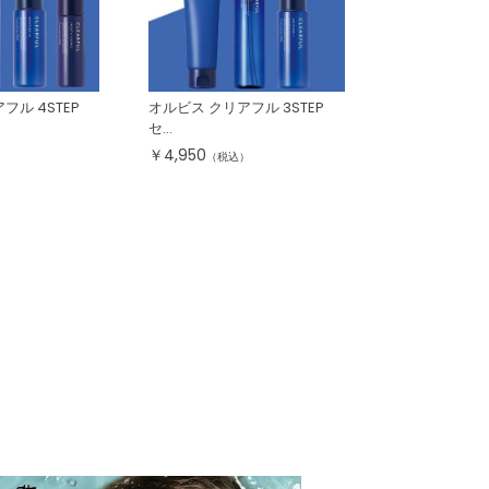
フル 4STEP
オルビス クリアフル 3STEP
セ...
￥
4,950
）
（税込）