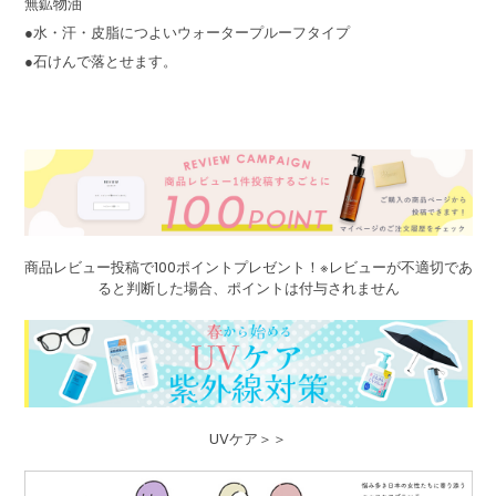
無鉱物油
●水・汗・皮脂につよいウォータープルーフタイプ
●石けんで落とせます。
商品レビュー投稿で100ポイントプレゼント！※レビューが不適切であ
ると判断した場合、ポイントは付与されません
UVケア＞＞