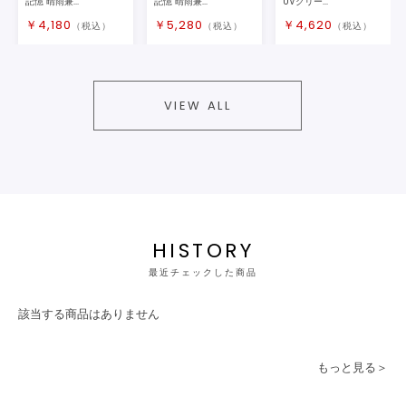
記憶 晴雨兼...
記憶 晴雨兼...
UVクリー...
￥
4,180
￥
5,280
￥
4,620
（税込）
（税込）
（税込）
VIEW ALL
HISTORY
最近チェックした商品
該当する商品はありません
もっと見る＞