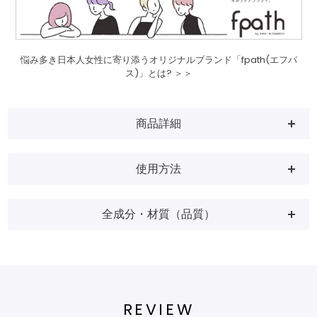
悩み多き日本人女性に寄り添うオリジナルブランド「fpath(エフパ
ス)」とは? ＞＞
商品詳細
使用方法
全成分・材質（品質）
REVIEW