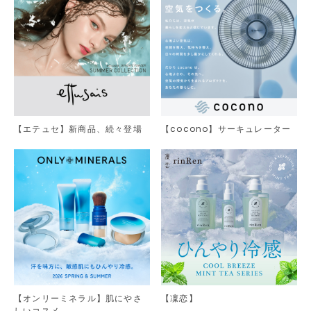
【エテュセ】新商品、続々登場
【cocono】サーキュレーター
【オンリーミネラル】肌にやさ
【凜恋】
しいコスメ