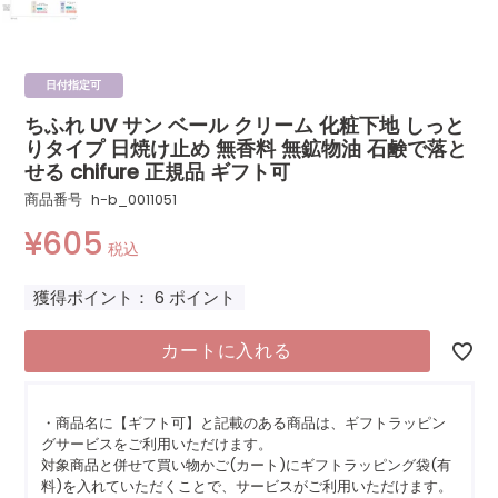
日付指定可
ちふれ UV サン ベール クリーム 化粧下地 しっと
りタイプ 日焼け止め 無香料 無鉱物油 石鹸で落と
せる chifure 正規品 ギフト可
商品番号
h-b_0011051
¥
605
税込
獲得ポイント：
6
ポイント
カートに入れる
・商品名に【ギフト可】と記載のある商品は、ギフトラッピン
グサービスをご利用いただけます。
対象商品と併せて買い物かご(カート)にギフトラッピング袋(有
料)を入れていただくことで、サービスがご利用いただけます。