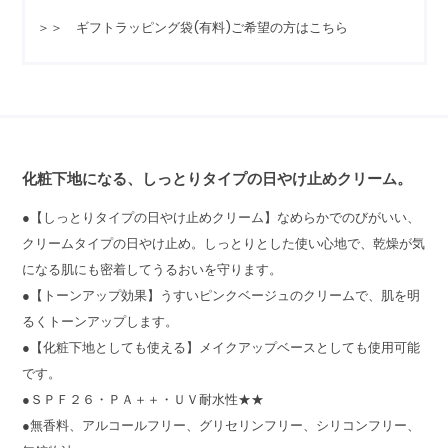
＞＞ ギフトラッピング袋(有料)ご希望の方はこちら
化粧下地になる、しっとりタイプの日やけ止めクリーム。
●【しっとりタイプの日やけ止めクリーム】なめらかでのびがいい、
クリームタイプの日やけ止め。しっとりとした使い心地で、乾燥が気
になる肌にも密着してうるおいを守ります。
●【トーンアップ効果】うすいピンクベージュのクリームで、肌を明
るくトーンアップします。
●【化粧下地としても使える】メイクアップベースとしても使用可能
です。
●ＳＰＦ２６・ＰＡ＋＋・ＵＶ耐水性★★
●無香料、アルコールフリー、グリセリンフリー、シリコンフリー、