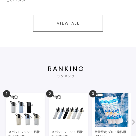
VIEW ALL
RANKING
ランキング
1
2
3
スパットシャット 形状
スパットシャット 形状
数量限定 プロ・業務用