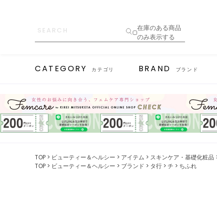
在庫のある商品
のみ表示する
CATEGORY
BRAND
カテゴリ
ブランド
TOP
ビューティー＆ヘルシー
アイテム
スキンケア・基礎化粧品
TOP
ビューティー＆ヘルシー
ブランド
タ行
チ
ちふれ