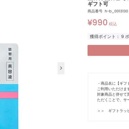
ギフト可
商品番号
h-b_0013130
¥
990
税込
獲得ポイント：
9
・商品名に【ギフ
ご利用いただけま
対象商品と併せて買
ただくことで、サ
＞＞ ギフトラッ