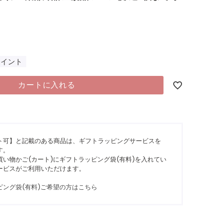
ポイント
カートに入れる
ト可】と記載のある商品は、ギフトラッピングサービスを
す。
い物かご(カート)にギフトラッピング袋(有料)を入れてい
ービスがご利用いただけます。
ピング袋(有料)ご希望の方はこちら