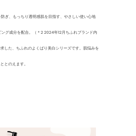
燥を防ぎ、もっちり透明感肌を目指す、やさしい使い心地
グ成分を配合。（＊2 2024年12月ちふれブランド内
追求した、ちふれのよくばり美白シリーズです。肌悩みを
にととのえます。