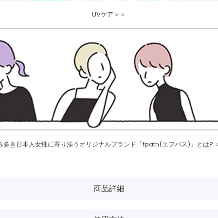
UVケア＞＞
み多き日本人女性に寄り添うオリジナルブランド「fpath(エフパス)」とは? 
商品詳細