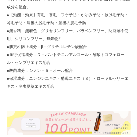
成分を配合。
●【効能・効果】育毛・養毛・フケ予防・かゆみ予防・抜け毛予防・
薄毛予防・病後の脱毛予防・産後の脱毛予防
●無香料、無着色、グリセリンフリー、パラベンフリー、防腐剤不使
用、シリコンフリー、無鉱物油
●肌荒れ防止成分：β－グリチルレチン酸配合
●血行促進成分：Ｄ－パントテニルアルコール・酢酸トコフェロー
ル・センブリエキス配合
●殺菌成分：シメン－５－オール配合
●保湿成分：ニンジンエキス・酵母エキス（３）・ローヤルゼリーエ
キス・冬虫夏草エキス配合