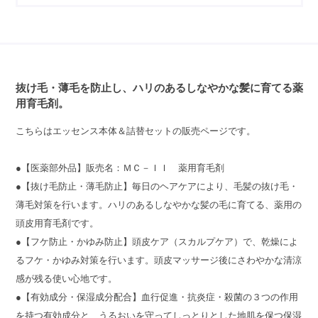
抜け毛・薄毛を防止し、ハリのあるしなやかな髪に育てる薬
用育毛剤。
こちらはエッセンス本体＆詰替セットの販売ページです。
●【医薬部外品】販売名：ＭＣ－ＩＩ 薬用育毛剤
●【抜け毛防止・薄毛防止】毎日のヘアケアにより、毛髪の抜け毛・
薄毛対策を行います。ハリのあるしなやかな髪の毛に育てる、薬用の
頭皮用育毛剤です。
●【フケ防止・かゆみ防止】頭皮ケア（スカルプケア）で、乾燥によ
るフケ・かゆみ対策を行います。頭皮マッサージ後にさわやかな清涼
感が残る使い心地です。
●【有効成分・保湿成分配合】血行促進・抗炎症・殺菌の３つの作用
を持つ有効成分と、うるおいを守ってしっとりとした地肌を保つ保湿