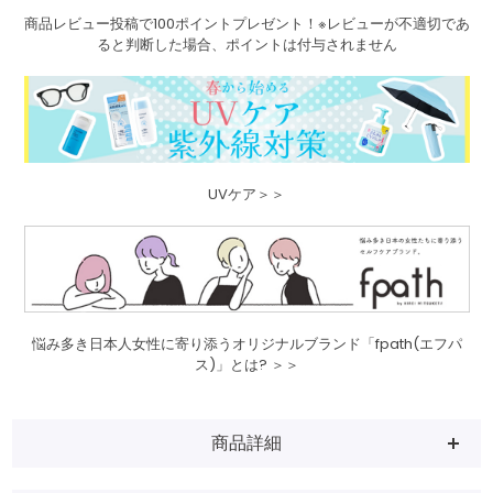
商品レビュー投稿で100ポイントプレゼント！※レビューが不適切であ
ると判断した場合、ポイントは付与されません
UVケア＞＞
悩み多き日本人女性に寄り添うオリジナルブランド「fpath(エフパ
ス)」とは? ＞＞
商品詳細