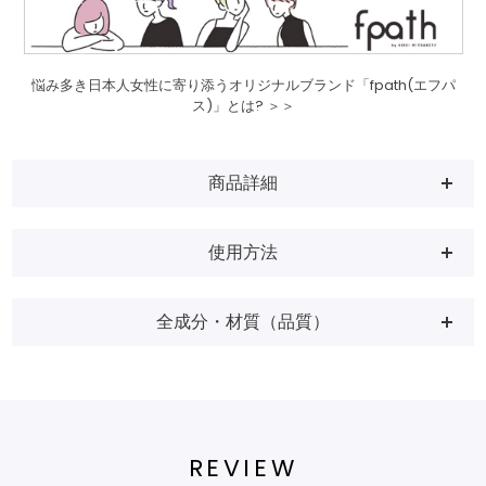
悩み多き日本人女性に寄り添うオリジナルブランド「fpath(エフパ
ス)」とは? ＞＞
商品詳細
使用方法
全成分・材質（品質）
REVIEW