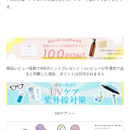
す。
商品レビュー投稿で100ポイントプレゼント！※レビューが不適切であ
ると判断した場合、ポイントは付与されません
UVケア＞＞