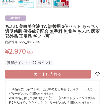
日付指定可
ちふれ 美白美容液 TA 詰替用 3個セット もっちり
透明感肌 保湿成分配合 無香料 無着色 ちふれ 医薬
部外品 正規品 ギフト可
商品番号
shb_0002635
¥
2,970
税込
獲得ポイント：
27
ポイント
カートに入れる
・商品名に【ギフト可】と記載のある商品は、ギフトラッピン
グサービスをご利用いただけます。
対象商品と併せて買い物かご(カート)にギフトラッピング袋(有
料)を入れていただくことで、サービスがご利用いただけます。