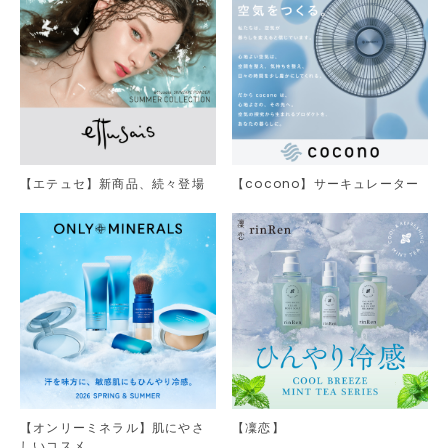
【エテュセ】新商品、続々登場
【cocono】サーキュレーター
【オンリーミネラル】肌にやさ
【凜恋】
しいコスメ