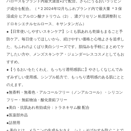
ハロースをブランド内最大濃度※2で配合。さらにうるおいラッピン
グ成分を配合。（＊2 2024年12月ちふれブランド内で最大量 ＊3 保
湿成分 ヒアルロン酸ナトリウム（2）、濃グリセリン 粘度調整剤 ヒ
ドロキシエチルセルロース、キサンタンガム）
●【日常使いしやすいスキンケア】シミも肌あれも乾燥もまるごと予
防ケア。毎日使ってほしいから、続けやすい価格と心地よさを追求し
た、ちふれのよくばり美白シリーズです。肌悩みを手軽にまとめてケ
アしたい方や、メンズスキンケア・ジェンダーレスコスメとしてもお
すすめ。
●【うるおいをたくわえ、もっちり透明感肌に】やさしくなじんでみ
ずみずしい使用感。シンプル処方で、もっちり透明感のある肌にとと
のえます。
●無香料・無着色・アルコールフリー（ノンアルコール）・シリコン
フリー・無鉱物油・酸化亜鉛フリー
●美白・抗肌あれ有効成分：トラネキサム酸 配合
●医薬部外品
●詰替用
※ 美白とは、メラニンの生成をおさえ、シミ・そばかすを防ぐことで