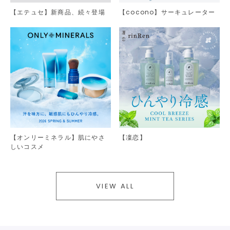
【エテュセ】新商品、続々登場
【cocono】サーキュレーター
【オンリーミネラル】肌にやさ
【凜恋】
しいコスメ
VIEW ALL