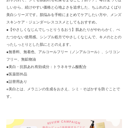
しいから、続けやすい価格と心地よさを追求した、ちふれのよくばり
美白シリーズです。肌悩みを手軽にまとめてケアしたい方や、メンズ
スキンケア・ジェンダーレスコスメとしてもおすすめ。
●【やさしくなじんでしっとりうるおう】肌あたりがやわらかく、べ
たつかない使用感。シンプル処方でやさしくなじんで、キメのととの
ったしっとりとした肌にととのえます。
●無香料、無着色、アルコールフリー（ノンアルコール）、シリコン
フリー、無鉱物油
●美白・抗肌あれ有効成分：トラネキサム酸配合
●医薬部外品
●詰替用あり
※美白とは、メラニンの生成をおさえ、シミ・そばかすを防ぐことで
す。