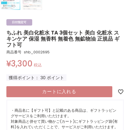
日付指定可
ちふれ 美白化粧水 TA 3個セット 美白 化粧水 ス
キンケア 保湿 無香料 無着色 無鉱物油 正規品 ギ
フト可
商品番号
shb_0002695
¥
3,300
税込
獲得ポイント：
30
ポイント
カートに入れる
・商品名に【ギフト可】と記載のある商品は、ギフトラッピン
グサービスをご利用いただけます。
対象商品と併せて買い物かご(カート)にギフトラッピング袋(有
料)を入れていただくことで、サービスがご利用いただけます。