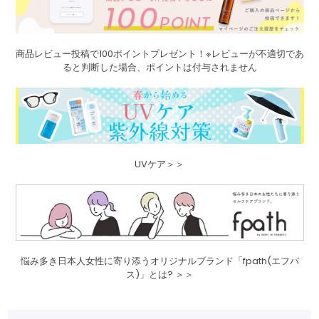
商品レビュー投稿で100ポイントプレゼント！※レビューが不適切であ
ると判断した場合、ポイントは付与されません
UVケア＞＞
悩み多き日本人女性に寄り添うオリジナルブランド「fpath(エフパ
ス)」とは? ＞＞