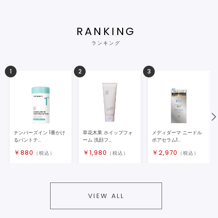
RANKING
ランキング
1
2
3
ナンバーズイン 1番かけ
草花木果 ホイップフォ
メディダーマ ニードル
るパントテ...
ーム 洗顔フ...
ポアセラム1...
￥
880
￥
1,980
￥
2,970
（税込）
（税込）
（税込）
VIEW ALL