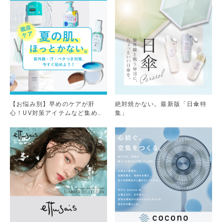
【お悩み別】早めのケアが肝
絶対焼かない。最新版「日傘特
心！UV対策アイテムなど集めま
集」
した。