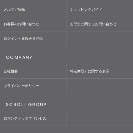
メルマガ解除
ショッピングガイド
お客様のお問い合わせ
お取引に関するお問い合わせ
ログイン・新規会員登録
COMPANY
会社概要
特定商取引に関する表示
プライバシーポリシー
SCROLL GROUP
ロマンティックプリンセス