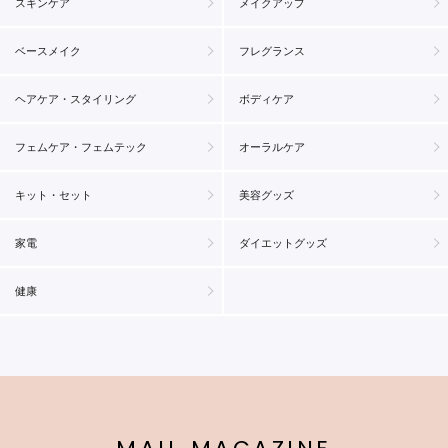
スキンケア
メイクアップ
ベースメイク
フレグランス
ヘアケア・スタイリング
ボディケア
フェムケア・フェムテック
オーラルケア
キット・セット
美容グッズ
家電
ダイエットグッズ
健康