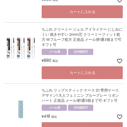
カートに入れる
ちふれ クリーミー ジェル アイライナー にじみに
くい 描きやすい 2mm芯 クリーミーフィット処
方 Wプルーフ処方 正規品 メール便1通3個まで可
ギフト可
メール便
日付指定可
880
¥
税込
カートに入れる
ちふれ リップスティック ケース D1 専用ケース
デザイン1 大人フェミニン ブルーグレー リボン
ハート 正規品 メール便1通3個まで可 ギフト可
メール便
日付指定可
418
¥
税込