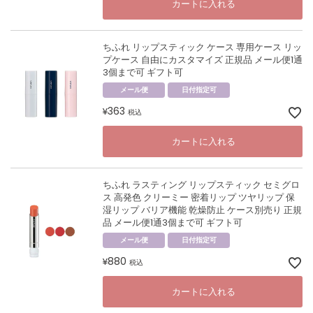
カートに入れる
ちふれ リップスティック ケース 専用ケース リッ
プケース 自由にカスタマイズ 正規品 メール便1通
3個まで可 ギフト可
メール便
日付指定可
363
¥
税込
カートに入れる
ちふれ ラスティング リップスティック セミグロ
ス 高発色 クリーミー 密着リップ ツヤリップ 保
湿リップ バリア機能 乾燥防止 ケース別売り 正規
品 メール便1通3個まで可 ギフト可
メール便
日付指定可
880
¥
税込
カートに入れる