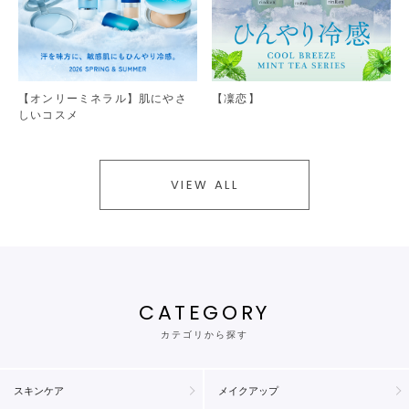
【オンリーミネラル】肌にやさ
【凜恋】
しいコスメ
VIEW ALL
CATEGORY
カテゴリから探す
スキンケア
メイクアップ