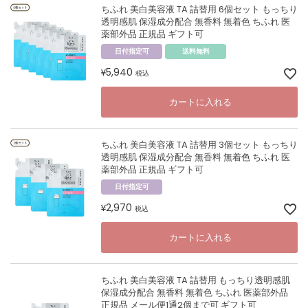
ちふれ 美白美容液 TA 詰替用 6個セット もっちり
透明感肌 保湿成分配合 無香料 無着色 ちふれ 医
薬部外品 正規品 ギフト可
日付指定可
送料無料
5,940
¥
税込
カートに入れる
ちふれ 美白美容液 TA 詰替用 3個セット もっちり
透明感肌 保湿成分配合 無香料 無着色 ちふれ 医
薬部外品 正規品 ギフト可
日付指定可
2,970
¥
税込
カートに入れる
ちふれ 美白美容液 TA 詰替用 もっちり透明感肌
保湿成分配合 無香料 無着色 ちふれ 医薬部外品
正規品 メール便1通2個まで可 ギフト可