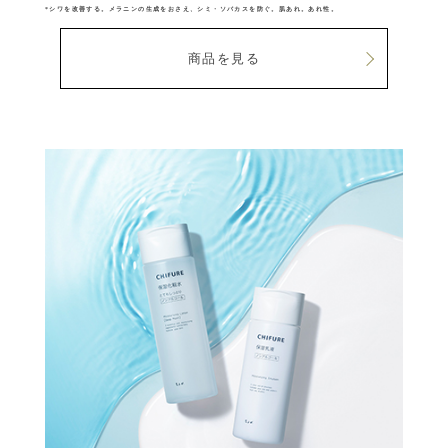
*シワを改善する。メラニンの生成をおさえ、シミ・ソバカスを防ぐ。肌あれ。あれ性。
商品を見る