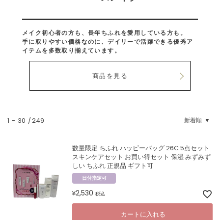
メイク初心者の方も、長年ちふれを愛用している方も。
手に取りやすい価格なのに、デイリーで活躍できる優秀ア
イテムを多数取り揃えています。
商品を見る
1
-
30
249
新着順
数量限定 ちふれ ハッピーバッグ 26C 5点セット
スキンケアセット お買い得セット 保湿 みずみず
しい ちふれ 正規品 ギフト可
日付指定可
2,530
¥
税込
カートに入れる