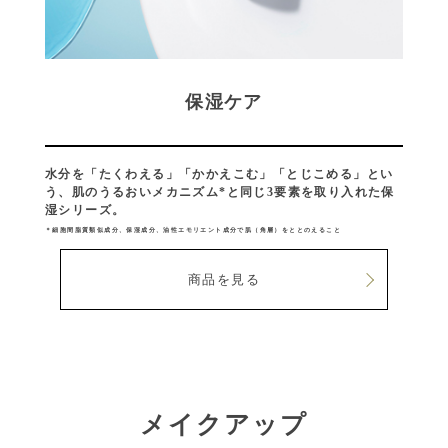
保湿ケア
水分を「たくわえる」「かかえこむ」「とじこめる」とい
う、肌のうるおいメカニズム*と同じ3要素を取り入れた保
湿シリーズ。
＊細胞間脂質類似成分、保湿成分、油性エモリエント成分で肌（角層）をととのえること
商品を見る
メイクアップ