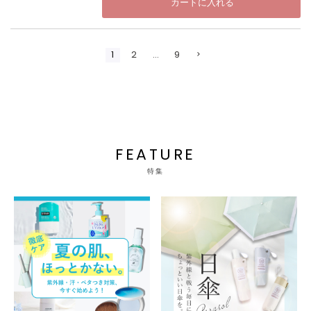
カートに入れる
1
2
…
9
FEATURE
特集