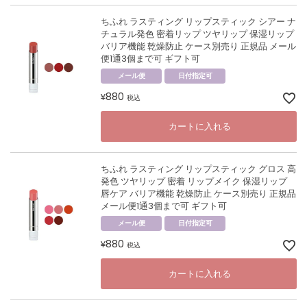
ちふれ ラスティング リップスティック シアー ナ
チュラル発色 密着リップ ツヤリップ 保湿リップ
バリア機能 乾燥防止 ケース別売り 正規品 メール
便1通3個まで可 ギフト可
メール便
日付指定可
880
¥
税込
カートに入れる
ちふれ ラスティング リップスティック グロス 高
発色 ツヤリップ 密着 リップメイク 保湿リップ
唇ケア バリア機能 乾燥防止 ケース別売り 正規品
メール便1通3個まで可 ギフト可
メール便
日付指定可
880
¥
税込
カートに入れる