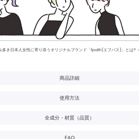
み多き日本人女性に寄り添うオリジナルブランド「fpath(エフパス)」とは? 
商品詳細
使用方法
全成分・材質（品質）
FAQ