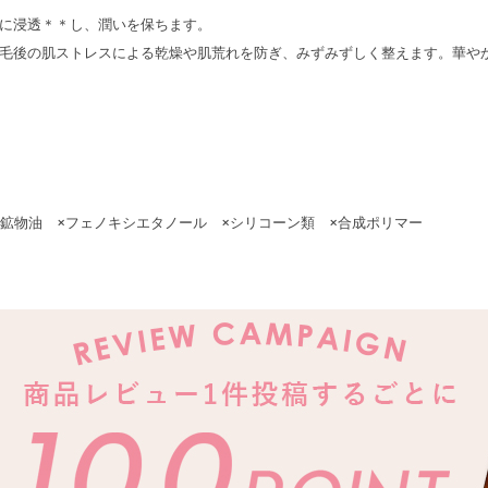
に浸透＊＊し、潤いを保ちます。
毛後の肌ストレスによる乾燥や肌荒れを防ぎ、みずみずしく整えます。華や
×鉱物油 ×フェノキシエタノール ×シリコーン類 ×合成ポリマー