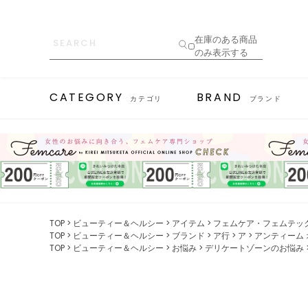
在庫のある商品
のみ表示する
CATEGORY
BRAND
カテゴリ
ブランド
TOP
ビューティー＆ヘルシー
アイテム
フェムケア・フェムテッ
TOP
ビューティー＆ヘルシー
ブランド
ア行
ア
アンティーム
TOP
ビューティー＆ヘルシー
お悩み
デリケートゾーンのお悩み