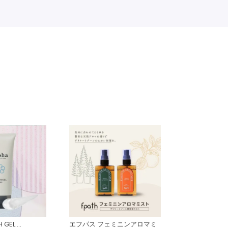
GEL ...
エフパス フェミニンアロマミ