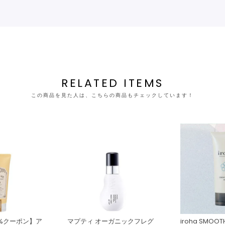
RELATED ITEMS
この商品を見た人は、こちらの商品もチェックしています！
0%クーポン】ア
マプティ オーガニックフレグ
iroha SMOOTH 