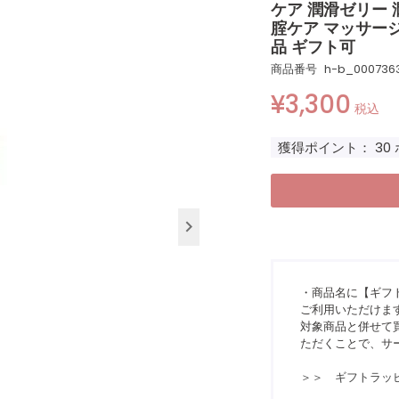
ケア 潤滑ゼリー 
腟ケア マッサージ 妊
品 ギフト可
商品番号
h-b_000736
¥
3,300
税込
獲得ポイント：
30
・商品名に【ギフ
ご利用いただけま
対象商品と併せて買
ただくことで、サ
＞＞ ギフトラッ