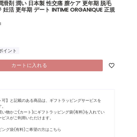
潤滑剤 潤い 日本製 性交痛 膣ケア 更年期 脱毛
活 更年期 デート INTIME ORGANIQUE 正規
3
ポイント
カートに入れる
ト可】と記載のある商品は、ギフトラッピングサービスを
す。
い物かご(カート)にギフトラッピング袋(有料)を入れてい
ービスがご利用いただけます。
ピング袋(有料)ご希望の方はこちら