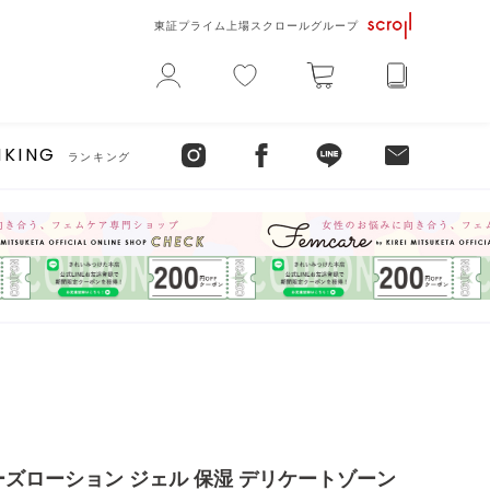
東証プライム上場スクロールグループ
NKING
ランキング
ーズローション ジェル 保湿 デリケートゾーン