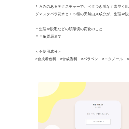
とろみのあるテクスチャーで、ベタつき感なく素早く肌
ダマスクバラ花水と１５種の天然由来成分が、生理や脱
＊生理や脱毛などの肌環境の変化のこと
＊＊角質層まで
＜不使用成分＞
×合成着色料 ×合成香料 ×パラベン ×エタノール 