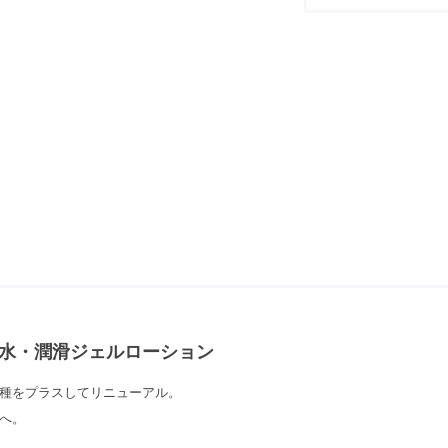
水・潤滑ジェルローション
種をプラスしてリニューアル。
へ。