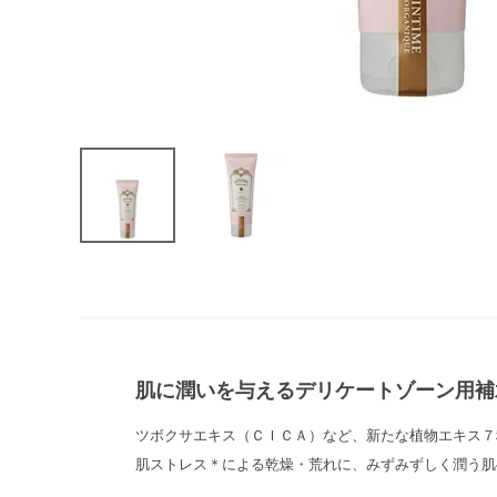
肌に潤いを与えるデリケートゾーン用補
ツボクサエキス（ＣＩＣＡ）など、新たな植物エキス７
肌ストレス＊による乾燥・荒れに、みずみずしく潤う肌