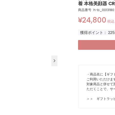
着 本格美顔器 C
商品番号
h-b_0013180
¥
24,800
税込
獲得ポイント：
225
・商品名に【ギフ
ご利用いただけま
対象商品と併せて買
ただくことで、サ
＞＞ ギフトラッ