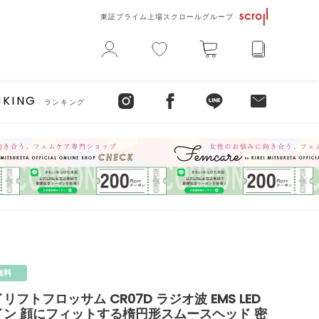
東証プライム上場スクロールグループ
NKING
ランキング
無料
フトフロッサム CR07D ラジオ波 EMS LED
イン 顔にフィットする楕円形スムースヘッド 密