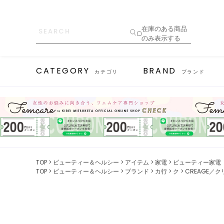
在庫のある商品
のみ表示する
CATEGORY
BRAND
カテゴリ
ブランド
TOP
ビューティー＆ヘルシー
アイテム
家電
ビューティー家電
TOP
ビューティー＆ヘルシー
ブランド
カ行
ク
CREAGE／