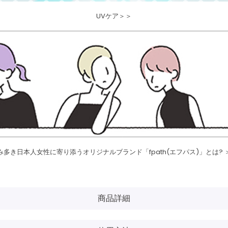
UVケア＞＞
み多き日本人女性に寄り添うオリジナルブランド「fpath(エフパス)」とは? 
商品詳細