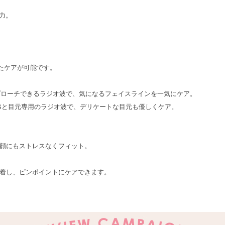
出力。
せたケアが可能です。
アプローチできるラジオ波で、気になるフェイスラインを一気にケア。
MSと目元専用のラジオ波で、デリケートな目元も優しくケア。
顔にもストレスなくフィット。
着し、ピンポイントにケアできます。