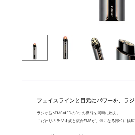
フェイスラインと目元にパワーを、ラジオ
ラジオ波×EMS×LEDの3つの機能を同時に出力。
こだわりのラジオ波と複合EMSが、気になる部位に幅