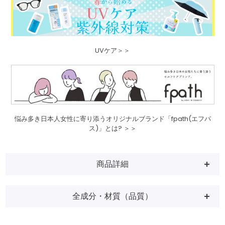
UVケア＞＞
悩み多き日本人女性に寄り添うオリジナルブランド「fpath(エフパ
ス)」とは? ＞＞
商品詳細
全成分・材質（品質）