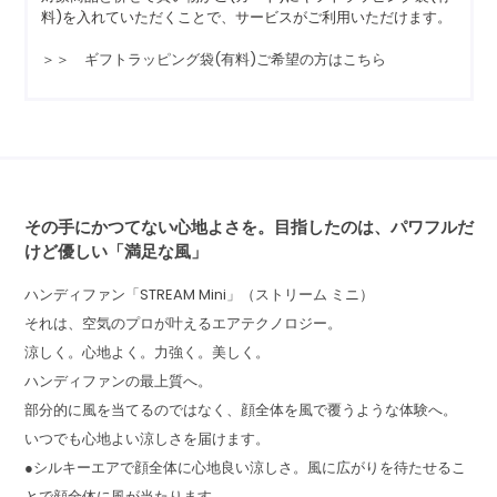
料)を入れていただくことで、サービスがご利用いただけます。
＞＞ ギフトラッピング袋(有料)ご希望の方はこちら
その手にかつてない心地よさを。目指したのは、パワフルだ
けど優しい「満足な風」
ハンディファン「STREAM Mini」（ストリーム ミニ）
それは、空気のプロが叶えるエアテクノロジー。
涼しく。心地よく。力強く。美しく。
ハンディファンの最上質へ。
部分的に風を当てるのではなく、顔全体を風で覆うような体験へ。
いつでも心地よい涼しさを届けます。
●シルキーエアで顔全体に心地良い涼しさ。風に広がりを待たせるこ
とで顔全体に風が当たります。