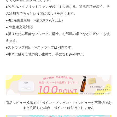
●独自のハイブリットファンが起こす快適な風。送風面積が広く、そ
の冷却力であっという間に涼しさを届けます。
●4段階風量制御（※最大6.0m/s以上）
●PD急速充電対応
●折りたたみ可能なフレックス構造。お部屋の卓上などに置いても使
えます。
●ストラップ対応（※ストラップは別売です）
●本体は触り心地の良い素材で、手になじみやすい。
商品レビュー投稿で100ポイントプレゼント！※レビューが不適切であ
ると判断した場合、ポイントは付与されません