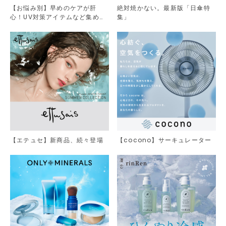
【お悩み別】早めのケアが肝
絶対焼かない。最新版「日傘特
心！UV対策アイテムなど集めま
集」
した。
【エテュセ】新商品、続々登場
【cocono】サーキュレーター