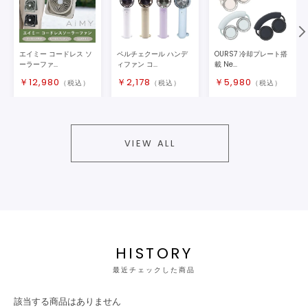
エイミー コードレス ソ
ペルチェクール ハンデ
OURS7 冷却プレート搭
ーラーファ...
ィファン コ...
載 Ne...
￥
12,980
￥
2,178
￥
5,980
（税込）
（税込）
（税込）
VIEW ALL
HISTORY
最近チェックした商品
該当する商品はありません