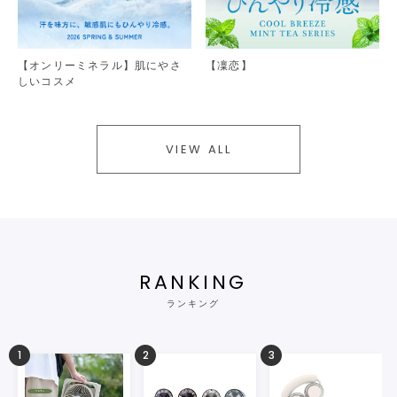
【オンリーミネラル】肌にやさ
【凜恋】
しいコスメ
VIEW ALL
RANKING
ランキング
1
2
3