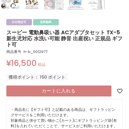
日付指定可
送料無料
スーピー 電動鼻吸い器 ACアダプタセット TX-5
新生児対応 水洗い可能 静音 出産祝い 正規品 ギフ
ト可
商品番号
h-b_0012977
¥
16,500
税込
獲得ポイント：
150
ポイント
カートに入れる
・商品名に【ギフト可】と記載のある商品は、ギフトラッピン
グサービスをご利用いただけます。
対象商品と併せて買い物かご(カート)にギフトラッピング袋(有
料)を入れていただくことで、サービスがご利用いただけます。