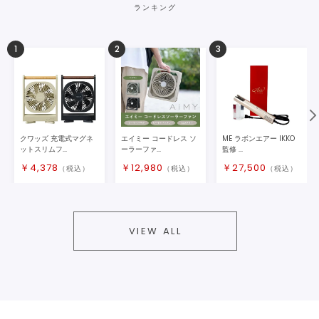
ランキング
1
2
3
クワッズ 充電式マグネ
エイミー コードレス ソ
ME ラボンエアー IKKO
ットスリムフ...
ーラーファ...
監修 ...
￥
4,378
￥
12,980
￥
27,500
（税込）
（税込）
（税込）
VIEW ALL