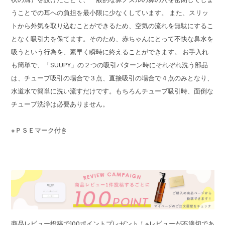
うことでの耳への負担を最小限に少なくしています。 また、スリッ
トから外気を取り込むことができるため、空気の流れを無駄にするこ
となく吸引力を保てます。そのため、赤ちゃんにとって不快な鼻水を
吸うという行為を、素早く瞬時に終えることができます。 お手入れ
も簡単で、「SUUPY」の２つの吸引パターン時にそれぞれ洗う部品
は、チューブ吸引の場合で３点、直接吸引の場合で４点のみとなり、
水道水で簡単に洗い流すだけです。もちろんチューブ吸引時、面倒な
チューブ洗浄は必要ありません。
※ＰＳＥマーク付き
商品レビュー投稿で100ポイントプレゼント！※レビューが不適切であ