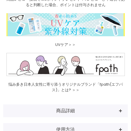
ると判断した場合、ポイントは付与されません
UVケア＞＞
悩み多き日本人女性に寄り添うオリジナルブランド「fpath(エフパ
ス)」とは? ＞＞
商品詳細
使用方法