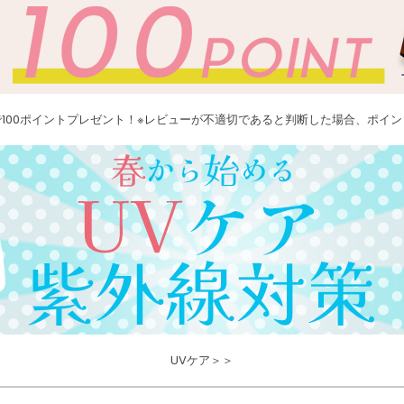
100ポイントプレゼント！※レビューが不適切であると判断した場合、ポイ
UVケア＞＞