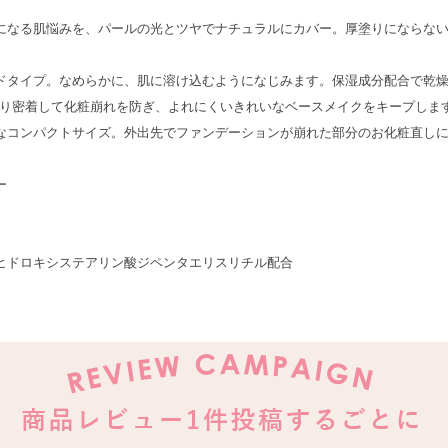
になる肌悩みを、パールの光とツヤでナチュラルにカバー。厚塗りにならな
ドタイプ。なめらかに、肌に溶け込むようになじみます。保湿成分配合で乾
り密着して化粧崩れを防ぎ、よれにくいきれいなベースメイクをキープしま
なコンパクトサイズ。外出先でファンデーションが崩れた部分のお化粧直し
ー
ヒドロキシステアリン酸ジペンタエリスリチル配合