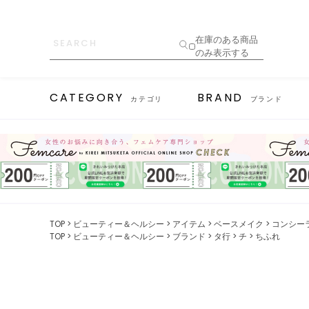
在庫のある商品
のみ表示する
CATEGORY
BRAND
カテゴリ
ブランド
TOP
ビューティー＆ヘルシー
アイテム
ベースメイク
コンシー
TOP
ビューティー＆ヘルシー
ブランド
タ行
チ
ちふれ