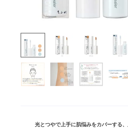
光とつやで上手に肌悩みをカバーする、