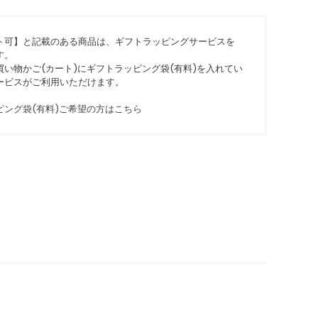
ト可】と記載のある商品は、ギフトラッピングサービスを
す。
い物かご(カート)にギフトラッピング袋(有料)を入れてい
ービスがご利用いただけます。
ピング袋(有料)ご希望の方はこちら