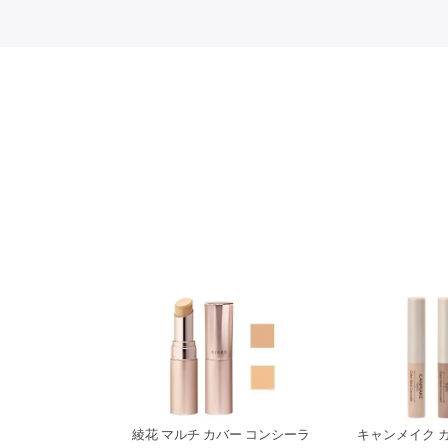
綾花 マルチ カバー コンシーラ
キャンメイク 