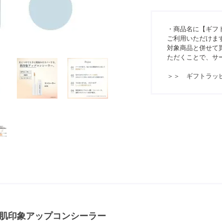
・商品名に【ギフ
ご利用いただけま
対象商品と併せて買
ただくことで、サ
＞＞ ギフトラッ
肌印象アップコンシーラー