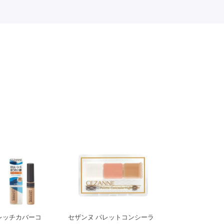
レッチカバーコ
セザンヌ パレットコンシーラ