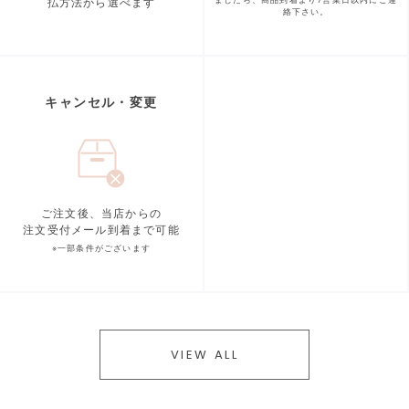
払方法から選べます
ましたら、商品到着より
7営業日以内にご連
絡下さい。
キャンセル・変更
ご注文後、当店からの
注文受付メール到着まで可能
※一部条件がございます
VIEW ALL