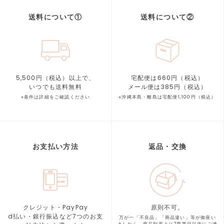
送料について①
送料について②
5,500円（税込）以上で、
宅配便は660円（税込）
いつでも送料無料
メール便は385円（税込）
※条件は詳細をご確認ください
※沖縄本島・離島は宅配便1,100円（税込）
お支払い方法
返品・交換
クレジット・PayPay
原則不可。
d払い・銀行振込など7つの
お支
万が一「不良品」「商品違い」等が
御座い