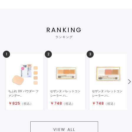
RANKING
ランキング
1
2
3
ちふれ UV パウダー フ
セザンヌ パレットコン
セザンヌ パレットコン
ァンデー...
シーラー ハ...
シーラー ハ...
￥
825
￥
748
￥
748
（税込）
（税込）
（税込）
VIEW ALL