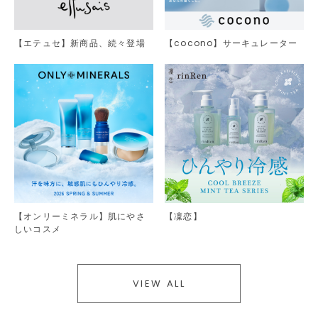
【エテュセ】新商品、続々登場
【cocono】サーキュレーター
【オンリーミネラル】肌にやさ
【凜恋】
しいコスメ
VIEW ALL