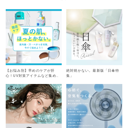
【お悩み別】早めのケアが肝
絶対焼かない。最新版「日傘特
心！UV対策アイテムなど集めま
集」
した。