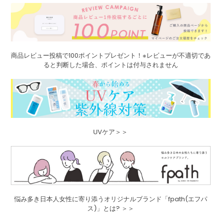
商品レビュー投稿で100ポイントプレゼント！※レビューが不適切であ
ると判断した場合、ポイントは付与されません
UVケア＞＞
悩み多き日本人女性に寄り添うオリジナルブランド「fpath(エフパ
ス)」とは? ＞＞