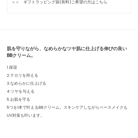
＞＞ ギフトラッピング袋(有料)ご希望の方はこちら
肌を守りながら、なめらかなツヤ肌に仕上げる伸びの良い
BBクリーム。
1.保湿
2.テカリを抑える
3.なめらかに仕上げる
4.ツヤを与える
5.お肌を守る
5つを1本で叶えるBBクリーム。スキンケアしながらベースメイクも
UV対策も叶います。