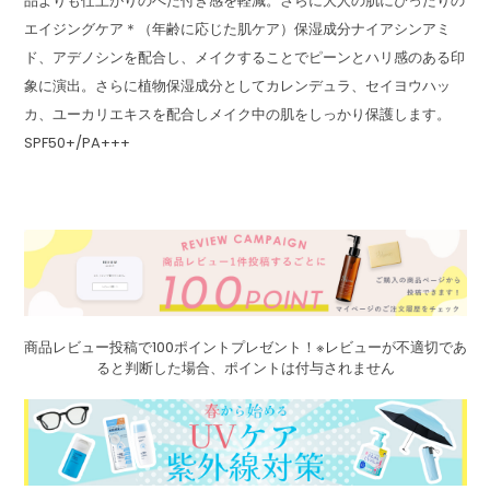
品よりも仕上がりのべた付き感を軽減。さらに大人の肌にぴったりの
エイジングケア＊（年齢に応じた肌ケア）保湿成分ナイアシンアミ
ド、アデノシンを配合し、メイクすることでピーンとハリ感のある印
象に演出。さらに植物保湿成分としてカレンデュラ、セイヨウハッ
カ、ユーカリエキスを配合しメイク中の肌をしっかり保護します。
SPF50+/PA+++
商品レビュー投稿で100ポイントプレゼント！※レビューが不適切であ
ると判断した場合、ポイントは付与されません