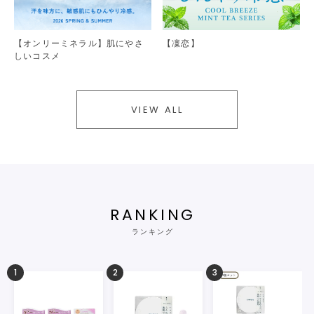
【オンリーミネラル】肌にやさ
【凜恋】
しいコスメ
VIEW ALL
RANKING
ランキング
1
2
3