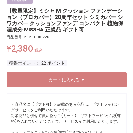
日付指定可
【数量限定】ミシャ M クッション ファンデーシ
ョン（プロカバー）20周年セット シミカバー シ
ワカバー クッションファンデ コンパクト 植物保
湿成分 MISSHA 正規品 ギフト可
商品番号
h-b_0013726
¥
2,380
税込
獲得ポイント：
22
ポイント
カートに入れる
▼
・商品名に【ギフト可】と記載のある商品は、ギフトラッピン
グサービスをご利用いただけます。
対象商品と併せて買い物かご(カート)にギフトラッピング袋(有
料)を入れていただくことで、サービスがご利用いただけます。
＞＞ ギフトラッピング袋(有料)ご希望の方はこちら