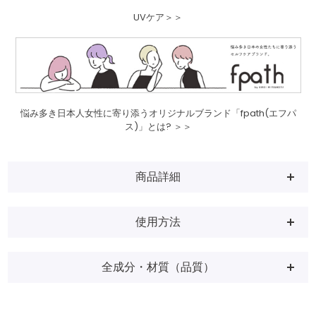
UVケア＞＞
悩み多き日本人女性に寄り添うオリジナルブランド「fpath(エフパ
ス)」とは? ＞＞
商品詳細
使用方法
全成分・材質（品質）