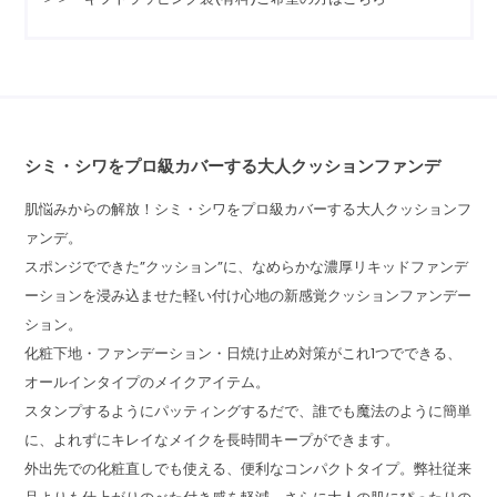
シミ・シワをプロ級カバーする大人クッションファンデ
肌悩みからの解放！シミ・シワをプロ級カバーする大人クッションフ
ァンデ。
スポンジでできた”クッション”に、なめらかな濃厚リキッドファンデ
ーションを浸み込ませた軽い付け心地の新感覚クッションファンデー
ション。
化粧下地・ファンデーション・日焼け止め対策がこれ1つでできる、
オールインタイプのメイクアイテム。
スタンプするようにパッティングするだで、誰でも魔法のように簡単
に、よれずにキレイなメイクを長時間キープができます。
外出先での化粧直しでも使える、便利なコンパクトタイプ。弊社従来