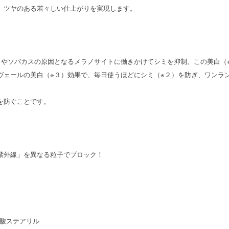
。ツヤのある若々しい仕上がりを実現します。
）やソバカスの原因となるメラノサイトに働きかけてシミを抑制。この美白（
ヴェールの美白（※３）効果で、毎日使うほどにシミ（※２）を防ぎ、ワンラ
を防ぐことです。
紫外線」を異なる粒子でブロック！
酸ステアリル