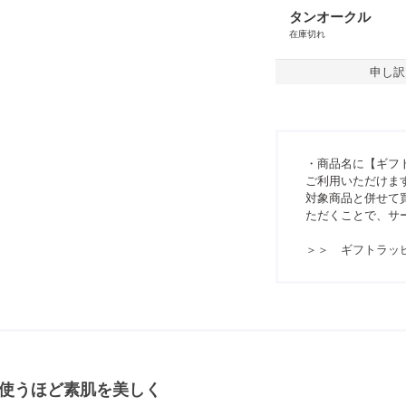
タンオークル
在庫切れ
申し訳
・商品名に【ギフ
ご利用いただけま
対象商品と併せて買
ただくことで、サ
＞＞ ギフトラッ
使うほど素肌を美しく