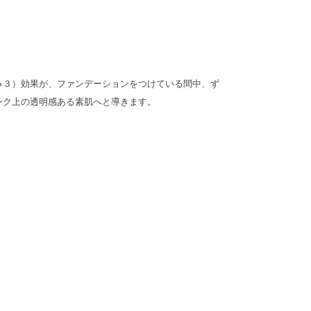
※３）効果が、ファンデーションをつけている間中、ず
ンク上の透明感ある素肌へと導きます。