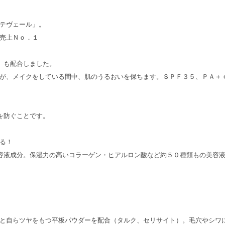
テヴェール」。
売上Ｎｏ．１
）も配合しました。
が、メイクをしている間中、肌のうるおいを保ちます。ＳＰＦ３５、ＰＡ＋
を防ぐことです。
る！
容液成分。保湿力の高いコラーゲン・ヒアルロン酸など約５０種類もの美容
と自らツヤをもつ平板パウダーを配合（タルク、セリサイト）。毛穴やシワ