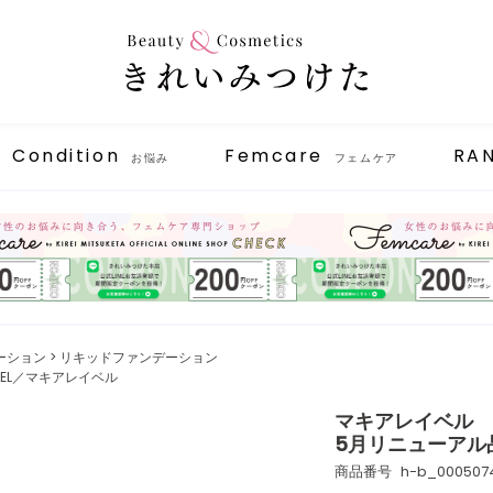
Condition
Femcare
RA
お悩み
フェムケア
ーション
リキッドファンデーション
ABEL／マキアレイベル
マキアレイベル 
5月リニューアル
商品番号
h-b_000507