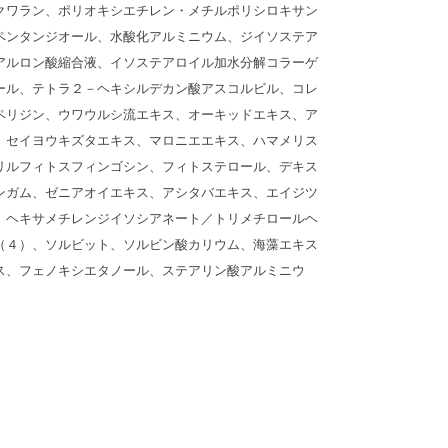
クワラン、ポリオキシエチレン・メチルポリシロキサン
ペンタンジオール、水酸化アルミニウム、ジイソステア
アルロン酸縮合液、イソステアロイル加水分解コラーゲ
ール、テトラ２－ヘキシルデカン酸アスコルビル、コレ
ペリジン、ウワウルシ流エキス、オーキッドエキス、ア
、セイヨウキズタエキス、マロニエエキス、ハマメリス
リルフィトスフィンゴシン、フィトステロール、デキス
ンガム、ゼニアオイエキス、アシタバエキス、エイジツ
、ヘキサメチレンジイソシアネート／トリメチロールヘ
（４）、ソルビット、ソルビン酸カリウム、海藻エキス
ス、フェノキシエタノール、ステアリン酸アルミニウ