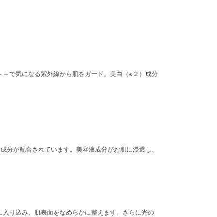
＋＋で気になる紫外線から肌をガード。美白（※２）成分
液成分が配合されています。美容液成分がお肌に浸透し、
に入り込み、肌表面をなめらかに整えます。さらに光の