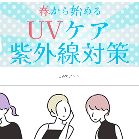
UVケア＞＞