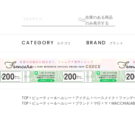
在庫のある商品
のみ表示する
CATEGORY
BRAND
カテゴリ
ブランド
TOP
ビューティー＆ヘルシー
アイテム
ベースメイク
ファンデ
TOP
ビューティー＆ヘルシー
ブランド
マ行
マ
MACCHIAL