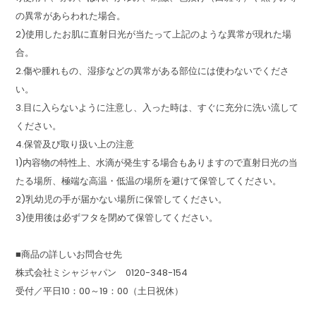
の異常があらわれた場合。
2)使用したお肌に直射日光が当たって上記のような異常が現れた場
合。
2.傷や腫れもの、湿疹などの異常がある部位には使わないでくださ
い。
3.目に入らないように注意し、入った時は、すぐに充分に洗い流して
ください。
4.保管及び取り扱い上の注意
1)内容物の特性上、水滴が発生する場合もありますので直射日光の当
たる場所、極端な高温・低温の場所を避けて保管してください。
2)乳幼児の手が届かない場所に保管してください。
3)使用後は必ずフタを閉めて保管してください。
■商品の詳しいお問合せ先
株式会社ミシャジャパン 0120-348-154
受付／平日10：00～19：00（土日祝休）