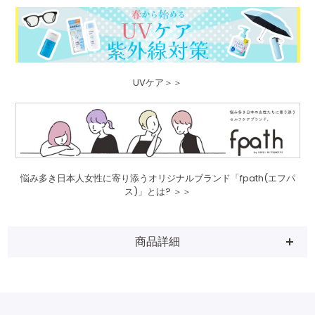
UVケア＞＞
悩み多き日本人女性に寄り添うオリジナルブランド「fpath(エフパ
ス)」とは? ＞＞
商品詳細