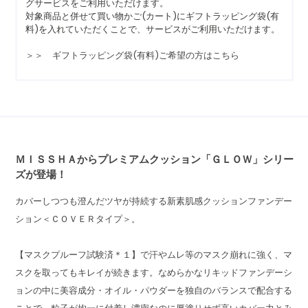
グサービスをご利用いただけます。
対象商品と併せて買い物かご(カート)にギフトラッピング袋(有
料)を入れていただくことで、サービスがご利用いただけます。
＞＞ ギフトラッピング袋(有料)ご希望の方はこちら
ＭＩＳＳＨＡからプレミアムクッション「ＧＬＯＷ」シリー
ズが登場！
カバーしつつも澄んだツヤが持続する新素肌感クッションファンデー
ション＜ＣＯＶＥＲタイプ＞。
【マスクプルーフ試験済＊１】で汗やムレ等のマスク崩れに強く、マ
スクを取ってもキレイが続きます。なめらかなリキッドファンデーシ
ョンの中に美容成分・オイル・パウダーを独自のバランスで配合する