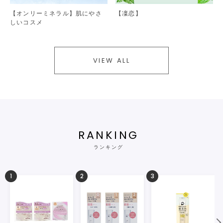
【オンリーミネラル】肌にやさ
【凜恋】
しいコスメ
VIEW ALL
RANKING
ランキング
1
2
3