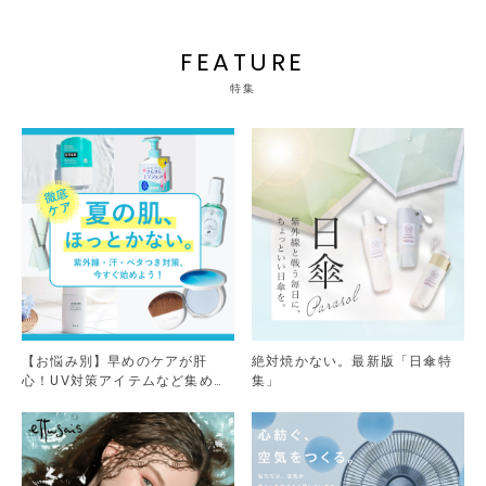
FEATURE
特集
【お悩み別】早めのケアが肝
絶対焼かない。最新版「日傘特
心！UV対策アイテムなど集めま
集」
した。