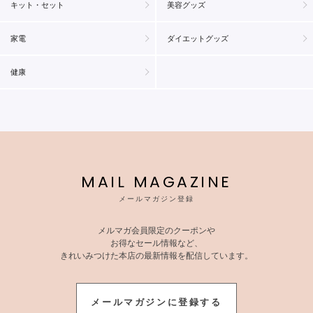
キット・セット
美容グッズ
家電
ダイエットグッズ
健康
MAIL MAGAZINE
メールマガジン登録
メルマガ会員限定のクーポンや
お得なセール情報など、
きれいみつけた本店の最新情報を配信しています。
メールマガジンに登録する