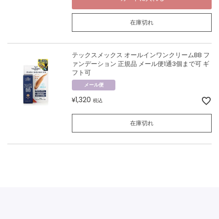
在庫切れ
テックスメックス オールインワンクリームBB フ
ァンデーション 正規品 メール便1通3個まで可 ギ
フト可
メール便
1,320
¥
税込
在庫切れ