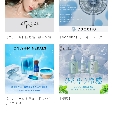
【エテュセ】新商品、続々登場
【cocono】サーキュレーター
【オンリーミネラル】肌にやさ
【凜恋】
しいコスメ