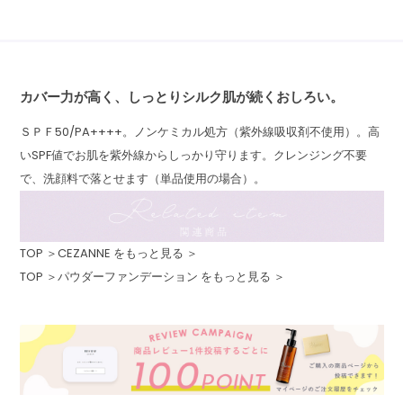
カバー力が高く、しっとりシルク肌が続くおしろい。
ＳＰＦ50/PA++++。ノンケミカル処方（紫外線吸収剤不使用）。高
いSPF値でお肌を紫外線からしっかり守ります。クレンジング不要
で、洗顔料で落とせます（単品使用の場合）。
TOP ＞
CEZANNE をもっと見る ＞
TOP ＞
パウダーファンデーション をもっと見る ＞