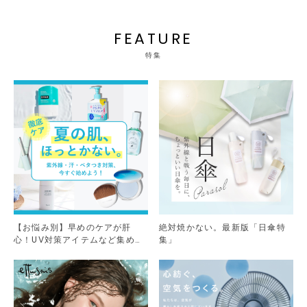
FEATURE
特集
【お悩み別】早めのケアが肝
絶対焼かない。最新版「日傘特
心！UV対策アイテムなど集めま
集」
した。