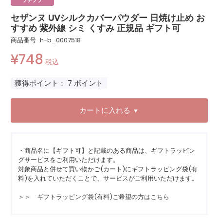
プチプラ
セザンヌ UVシルクカバーパウダー 日焼け止め お
すすめ 紫外線 シミ くすみ 正規品 ギフト可
商品番号
h-b_0007518
¥
748
税込
獲得ポイント：
7
ポイント
カートに入れる
▼
・商品名に【ギフト可】と記載のある商品は、ギフトラッピン
グサービスをご利用いただけます。
対象商品と併せて買い物かご(カート)にギフトラッピング袋(有
料)を入れていただくことで、サービスがご利用いただけます。
＞＞ ギフトラッピング袋(有料)ご希望の方はこちら