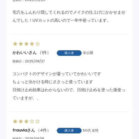
毛穴をふんわり隠してくれるのでメイクの仕上げにかかせませ
んでした！UVカットの高いので一年中使っています。
かわいい
1
非公開
購入者
投稿日
2025/08/27
コンパクトのデザインが凝っていてかわいいです

ちょっと出かける時にささっと使っています

日焼け止め効果はわからないので、日焼け止めを塗った後使っ
ていますが、、
frauvia
4
50代
女性
購入者
投稿日
2025/06/18