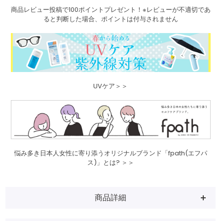
商品レビュー投稿で100ポイントプレゼント！※レビューが不適切であ
ると判断した場合、ポイントは付与されません
UVケア＞＞
悩み多き日本人女性に寄り添うオリジナルブランド「fpath(エフパ
ス)」とは? ＞＞
商品詳細