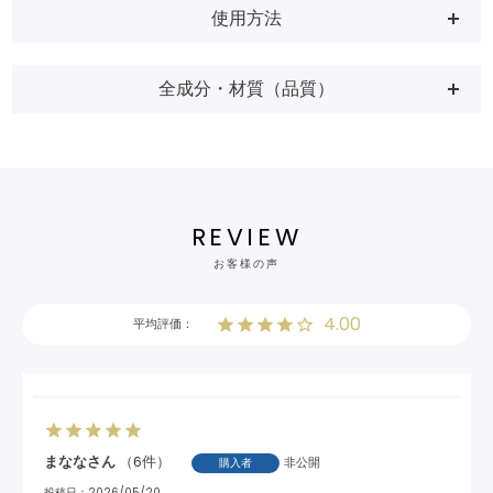
使用方法
全成分・材質（品質）
REVIEW
お客様の声
4.00
まなな
6
非公開
購入者
投稿日
2026/05/20