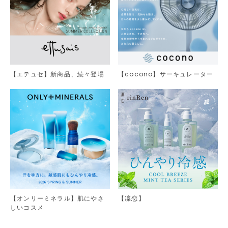
【エテュセ】新商品、続々登場
【cocono】サーキュレーター
【オンリーミネラル】肌にやさ
【凜恋】
しいコスメ