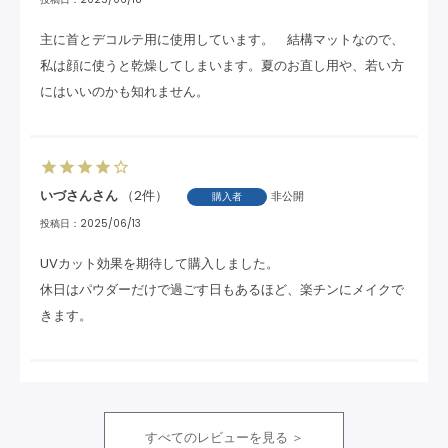
主に首とデコルテ用に使用しています。　結構マットなので、
私は顔に使うと乾燥してしまいます。夏のお直し用や、若い方
にはいいのかも知れません。
いづさん
2
非公開
購入者
投稿日
2025/06/13
UVカット効果を期待して購入しました。

休日はパウダーだけで過ごす日もあるほど、楽チンにメイクで
きます。
すべてのレビューを見る