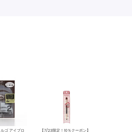
ルゴ アイブロ
【7/23限定！10％クーポン】