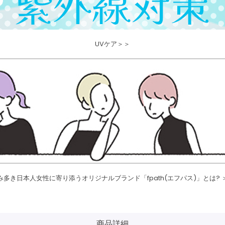
UVケア＞＞
み多き日本人女性に寄り添うオリジナルブランド「fpath(エフパス)」とは? 
商品詳細