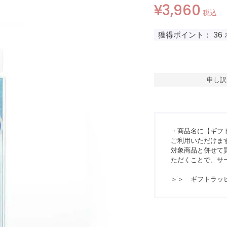
¥
3,960
税込
獲得ポイント：
36
申し訳
・商品名に【ギフ
ご利用いただけま
対象商品と併せて買
ただくことで、サ
＞＞ ギフトラッ