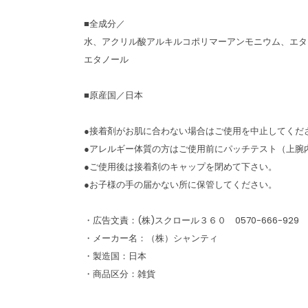
■全成分／
水、アクリル酸アルキルコポリマーアンモニウム、エタ
エタノール
■原産国／日本
●接着剤がお肌に合わない場合はご使用を中止してくだ
●アレルギー体質の方はご使用前にパッチテスト（上腕
●ご使用後は接着剤のキャップを閉めて下さい。
●お子様の手の届かない所に保管してください。
・広告文責：(株)スクロール３６０ 0570-666-929
・メーカー名：（株）シャンティ
・製造国：日本
・商品区分：雑貨