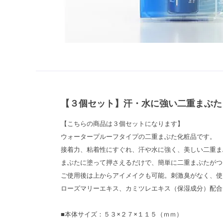
【３個セット】汗・水に強い二重まぶた
【こちらの商品は３個セットになります】
ウォータープルーフタイプの二重まぶた化粧品です。
接着力、粘着性にすぐれ、汗や水に強く、美しい二重ま
まぶたに塗って押さえるだけで、簡単に二重まぶたがつ
ご使用後は上からアイメイクも可能。刺激臭がなく、使
ローズマリーエキス、カミツレエキス（保湿成分）配合
■本体サイズ：５３×２７×１１５（ｍｍ）