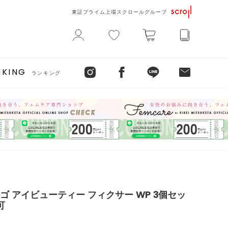
東証プライム上場スクロールグループ
NKING
ランキング
 アイビューティー フィクサー WP 3個セッ
可