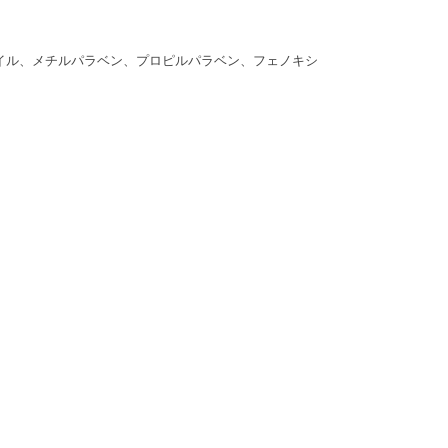
イル、メチルパラベン、プロピルパラベン、フェノキシ