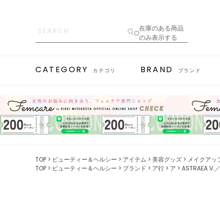
在庫のある商品
のみ表示する
CATEGORY
BRAND
カテゴリ
ブランド
TOP
ビューティー＆ヘルシー
アイテム
美容グッズ
メイクアッ
TOP
ビューティー＆ヘルシー
ブランド
ア行
ア
ASTRAEA 