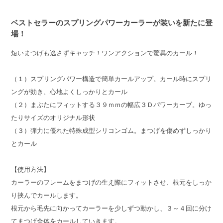
ベストセラーのスプリングパワーカーラーが装いを新たに登
場！
短いまつげも逃さずキャッチ！ワンアクションで驚異のカール！
（１）スプリングパワー構造で簡単カールアップ。カール時にスプリ
ングが効き、心地よくしっかりとカール
（２）まぶたにフィットする３９ｍｍの幅広３Ｄパワーカーブ。ゆっ
たりサイズのオリジナル形状
（３）弾力に優れた特殊成型シリコンゴム。まつげを傷めずしっかり
とカール
【使用方法】
カーラーのフレームをまつげの生え際にフィットさせ、根元をしっか
り挟んでカールします。
根元から毛先に向かってカーラーを少しずつ動かし、３～４回に分け
てまつげ全体をカールしていきます。