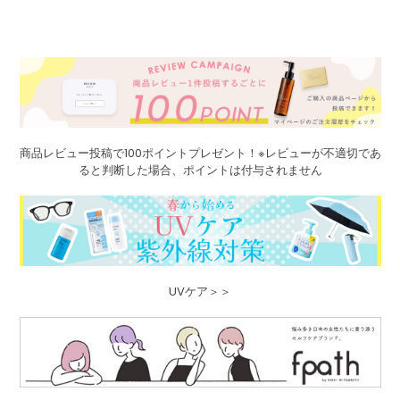
商品レビュー投稿で100ポイントプレゼント！※レビューが不適切であ
ると判断した場合、ポイントは付与されません
UVケア＞＞