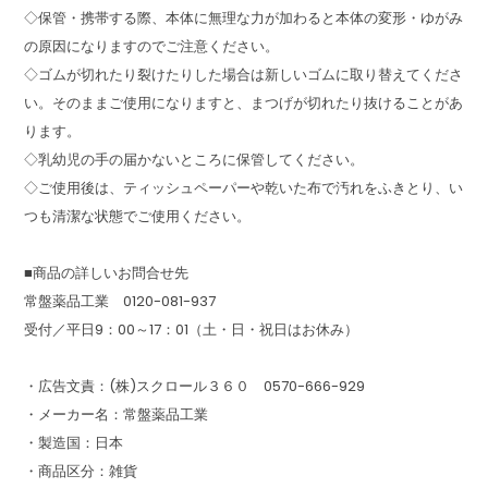
◇保管・携帯する際、本体に無理な力が加わると本体の変形・ゆがみ
の原因になりますのでご注意ください。
◇ゴムが切れたり裂けたりした場合は新しいゴムに取り替えてくださ
い。そのままご使用になりますと、まつげが切れたり抜けることがあ
ります。
◇乳幼児の手の届かないところに保管してください。
◇ご使用後は、ティッシュペーパーや乾いた布で汚れをふきとり、い
つも清潔な状態でご使用ください。
■商品の詳しいお問合せ先
常盤薬品工業 0120-081-937
受付／平日9：00～17：01（土・日・祝日はお休み）
・広告文責：(株)スクロール３６０ 0570-666-929
・メーカー名：常盤薬品工業
・製造国：日本
・商品区分：雑貨