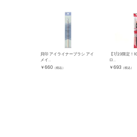
貝印 アイライナーブラシ アイ
【7/23限定！
メイ...
ロ...
￥
660
￥
693
（税込）
（税込）