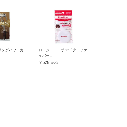
リングパワーカ
ロージーローザ マイクロファ
イバー...
￥
528
（税込）