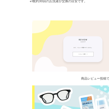
※1枚約30回のお洗濯が交換の目安です。
商品レビュー投稿で