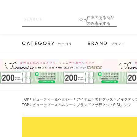
在庫のある商品
のみ表示する
CATEGORY
BRAND
カテゴリ
ブランド
TOP
ビューティー＆ヘルシー
アイテム
美容グッズ
メイクアッ
TOP
ビューティー＆ヘルシー
ブランド
サ行
シ
SISI／シシ