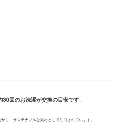
約30回のお洗濯が交換の目安です。
割から、サステナブルな素材として注目されています。