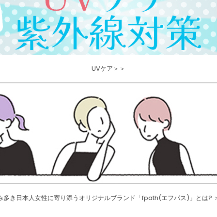
UVケア＞＞
み多き日本人女性に寄り添うオリジナルブランド「fpath(エフパス)」とは? 