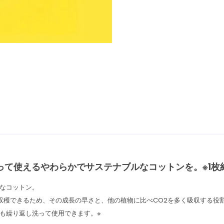
って使えるやわらかでサステナブルなコットンを。※1枚
なコットン。
収穫できるため、その成長の早さと、他の植物に比べCO2を多く吸収する役
も繰り返し洗って使用できます。※