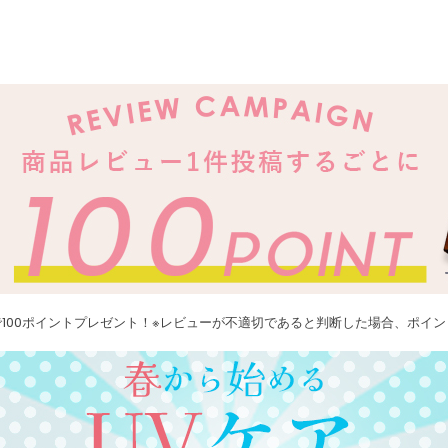
100ポイントプレゼント！※レビューが不適切であると判断した場合、ポイ