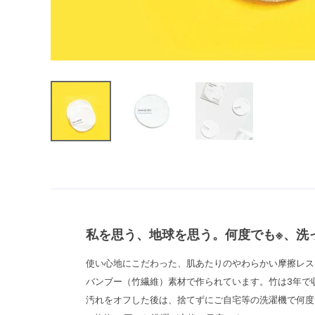
私を思う、地球を思う。何度でも※、洗
使い心地にこだわった、肌あたりのやわらかい摩擦レス
バンブー（竹繊維）素材で作られています。竹は3年で
汚れをオフした後は、捨てずにご自宅等の洗濯機で何度