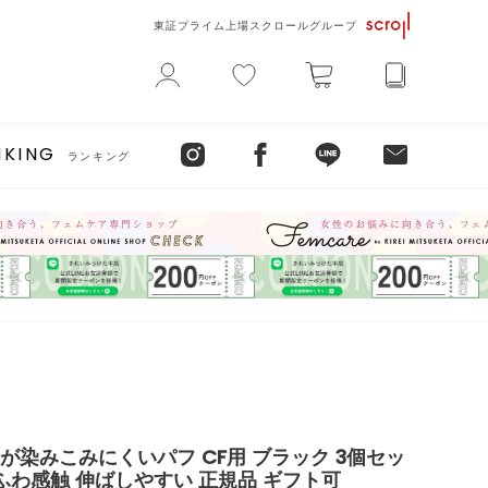
東証プライム上場スクロールグループ
NKING
ランキング
が染みこみにくいパフ CF用 ブラック 3個セッ
ふわ感触 伸ばしやすい 正規品 ギフト可