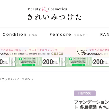
Condition
Femcare
RA
お悩み
フェムケア
プグッズ
パフ・スポンジ
日付指定可
ファンデーション
ト 多層構造 もち