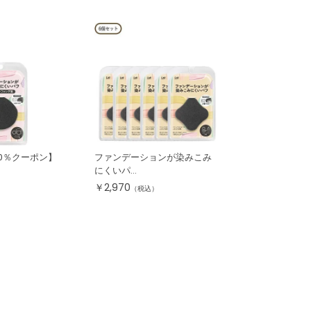
10％クーポン】
ファンデーションが染みこみ
にくいパ...
￥
2,970
（税込）