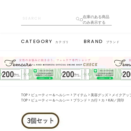
在庫のある商品
のみ表示する
CATEGORY
BRAND
カテゴリ
ブランド
TOP
ビューティー＆ヘルシー
アイテム
美容グッズ
メイクアッ
TOP
ビューティー＆ヘルシー
ブランド
カ行
カ
KAI／貝印