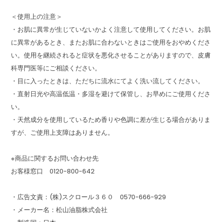
＜使用上の注意＞
・お肌に異常が生じていないかよく注意して使用してください。お肌
に異常があるとき、またお肌に合わないときはご使用をおやめくださ
い。使用を継続されると症状を悪化させることがありますので、皮膚
科専門医等にご相談ください。
・目に入ったときは、ただちに流水にてよく洗い流してください。
・直射日光や高温低温・多湿を避けて保管し、お早めにご使用くださ
い。
・天然成分を使用しているため香りや色調に差が生じる場合がありま
すが、ご使用上支障はありません。
※商品に関するお問い合わせ先
お客様窓口 0120-800-642
・広告文責：(株)スクロール３６０ 0570-666-929
・メーカー名：松山油脂株式会社