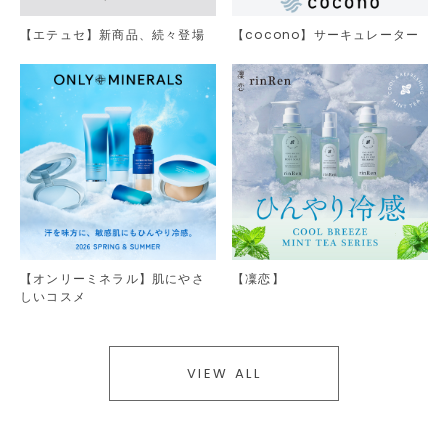
【エテュセ】新商品、続々登場
【cocono】サーキュレーター
【オンリーミネラル】肌にやさ
【凜恋】
しいコスメ
VIEW ALL