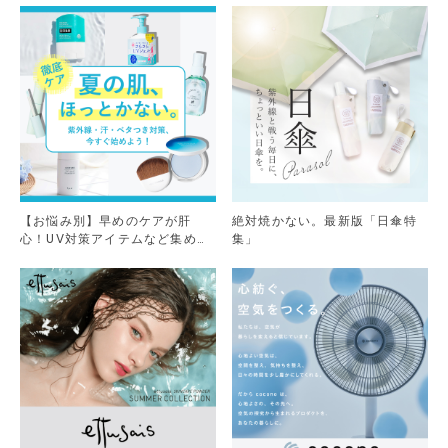
【お悩み別】早めのケアが肝
絶対焼かない。最新版「日傘特
心！UV対策アイテムなど集めま
集」
した。