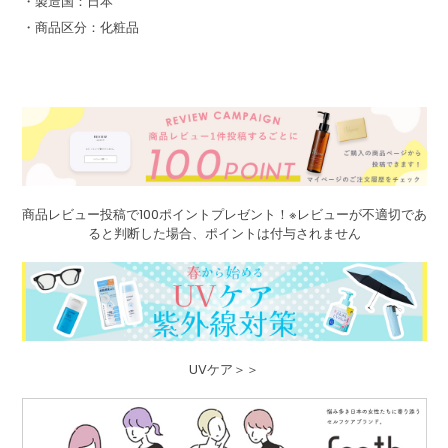
・製造国：日本
・商品区分：化粧品
商品レビュー投稿で100ポイントプレゼント！※レビューが不適切であ
ると判断した場合、ポイントは付与されません
UVケア＞＞