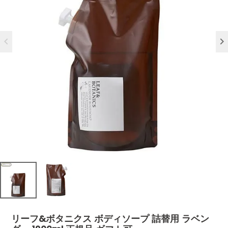
リーフ&ボタニクス ボディソープ 詰替用 ラベン