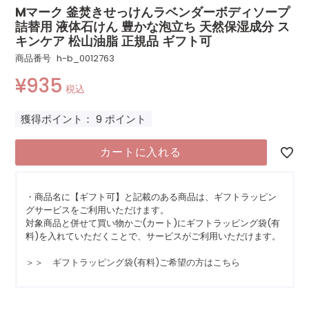
Mマーク 釜焚きせっけんラベンダーボディソープ
詰替用 液体石けん 豊かな泡立ち 天然保湿成分 ス
キンケア 松山油脂 正規品 ギフト可
商品番号
h-b_0012763
¥
935
税込
獲得ポイント：
9
ポイント
カートに入れる
・商品名に【ギフト可】と記載のある商品は、ギフトラッピン
グサービスをご利用いただけます。
対象商品と併せて買い物かご(カート)にギフトラッピング袋(有
料)を入れていただくことで、サービスがご利用いただけます。
＞＞ ギフトラッピング袋(有料)ご希望の方はこちら