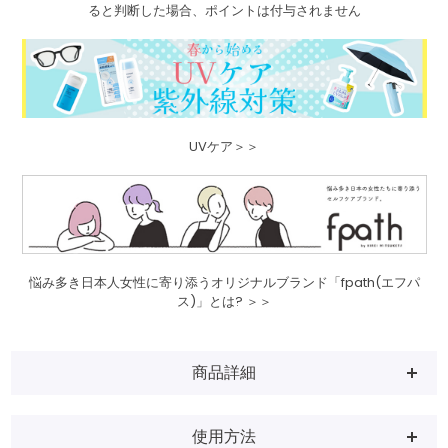
ると判断した場合、ポイントは付与されません
UVケア＞＞
悩み多き日本人女性に寄り添うオリジナルブランド「fpath(エフパ
ス)」とは? ＞＞
商品詳細
使用方法