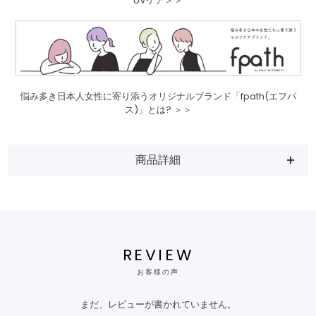
UVケア＞＞
悩み多き日本人女性に寄り添うオリジナルブランド「fpath(エフパ
ス)」とは? ＞＞
商品詳細
REVIEW
お客様の声
まだ、レビューが書かれていません。