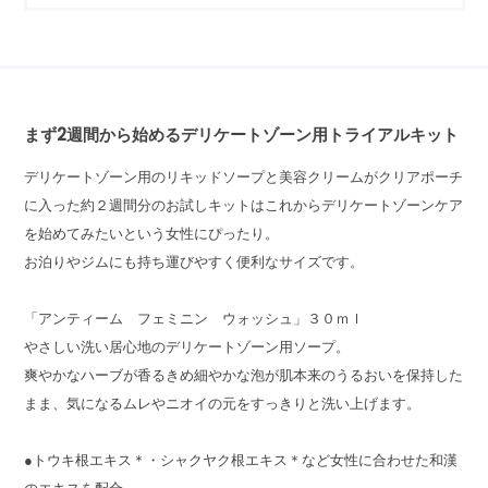
まず2週間から始めるデリケートゾーン用トライアルキット
デリケートゾーン用のリキッドソープと美容クリームがクリアポーチ
に入った約２週間分のお試しキットはこれからデリケートゾーンケア
を始めてみたいという女性にぴったり。
お泊りやジムにも持ち運びやすく便利なサイズです。
「アンティーム フェミニン ウォッシュ」３０ｍｌ
やさしい洗い居心地のデリケートゾーン用ソープ。
爽やかなハーブが香るきめ細やかな泡が肌本来のうるおいを保持した
まま、気になるムレやニオイの元をすっきりと洗い上げます。
●トウキ根エキス＊・シャクヤク根エキス＊など女性に合わせた和漢