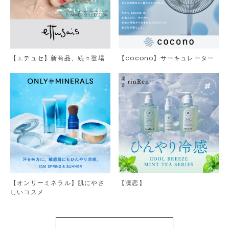
【エテュセ】新商品、続々登場
【cocono】サーキュレーター
【オンリーミネラル】肌にやさ
【凜恋】
しいコスメ