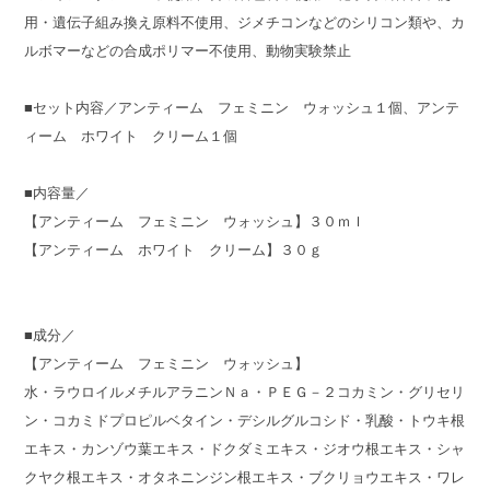
用・遺伝子組み換え原料不使用、ジメチコンなどのシリコン類や、カ
ルボマーなどの合成ポリマー不使用、動物実験禁止
■セット内容／アンティーム フェミニン ウォッシュ１個、アンテ
ィーム ホワイト クリーム１個
■内容量／
【アンティーム フェミニン ウォッシュ】３０ｍｌ
【アンティーム ホワイト クリーム】３０ｇ
■成分／
【アンティーム フェミニン ウォッシュ】
水・ラウロイルメチルアラニンＮａ・ＰＥＧ－２コカミン・グリセリ
ン・コカミドプロピルベタイン・デシルグルコシド・乳酸・トウキ根
エキス・カンゾウ葉エキス・ドクダミエキス・ジオウ根エキス・シャ
クヤク根エキス・オタネニンジン根エキス・ブクリョウエキス・ワレ