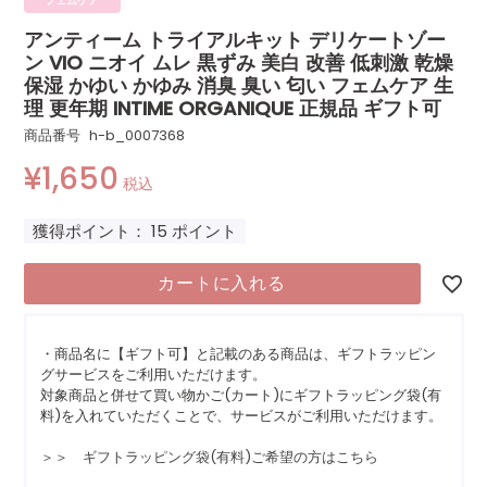
フェムケア
アンティーム トライアルキット デリケートゾー
ン VIO ニオイ ムレ 黒ずみ 美白 改善 低刺激 乾燥
保湿 かゆい かゆみ 消臭 臭い 匂い フェムケア 生
理 更年期 INTIME ORGANIQUE 正規品 ギフト可
商品番号
h-b_0007368
¥
1,650
税込
獲得ポイント：
15
ポイント
カートに入れる
・商品名に【ギフト可】と記載のある商品は、ギフトラッピン
グサービスをご利用いただけます。
対象商品と併せて買い物かご(カート)にギフトラッピング袋(有
料)を入れていただくことで、サービスがご利用いただけます。
＞＞ ギフトラッピング袋(有料)ご希望の方はこちら