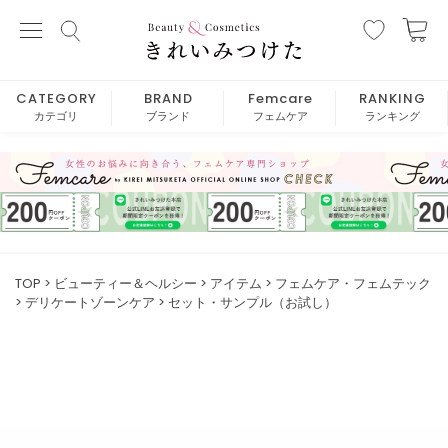
CATEGORY
BRAND
Femcare
RANKING
カテゴリ
ブランド
フェムケア
ランキング
TOP
ビューティー＆ヘルシー
アイテム
フェムケア・フェムテック
デリケートゾーンケア
セット・サンプル（お試し）