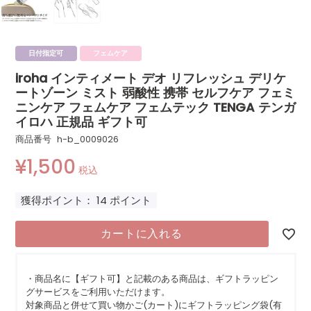
日付指定可
フェムケア
iroha インティメート デオ リフレッシュ デリケ
ートゾーン ミスト 弱酸性 携帯 セルフケア フェミ
ニンケア フェムケア フェムテック TENGA テンガ
イロハ 正規品 ギフト可
商品番号
h-b_0009026
¥
1,500
税込
獲得ポイント：
14
ポイント
カートに入れる
・商品名に【ギフト可】と記載のある商品は、ギフトラッピン
グサービスをご利用いただけます。
対象商品と併せて買い物かご(カート)にギフトラッピング袋(有