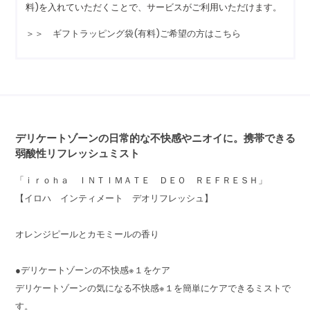
料)を入れていただくことで、サービスがご利用いただけます。
＞＞ ギフトラッピング袋(有料)ご希望の方はこちら
デリケートゾーンの日常的な不快感やニオイに。携帯できる
弱酸性リフレッシュミスト
「ｉｒｏｈａ ＩＮＴＩＭＡＴＥ ＤＥＯ ＲＥＦＲＥＳＨ」
【イロハ インティメート デオリフレッシュ】
オレンジピールとカモミールの香り
●デリケートゾーンの不快感※１をケア
デリケートゾーンの気になる不快感※１を簡単にケアできるミストで
す。