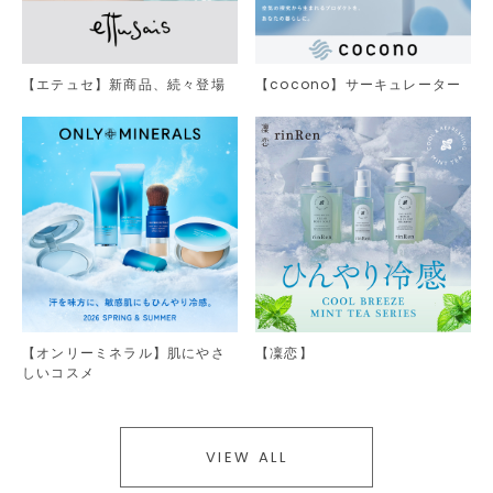
【エテュセ】新商品、続々登場
【cocono】サーキュレーター
【オンリーミネラル】肌にやさ
【凜恋】
しいコスメ
VIEW ALL