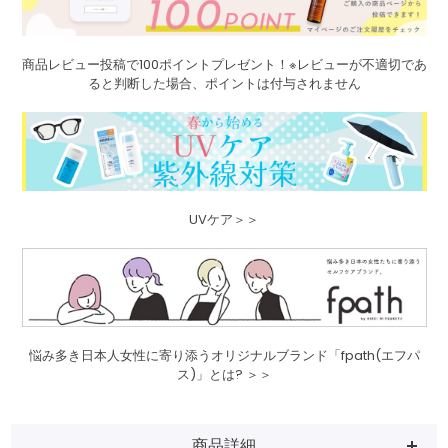
商品レビュー投稿で100ポイントプレゼント！※レビューが不適切であ
ると判断した場合、ポイントは付与されません
UVケア＞＞
悩み多き日本人女性に寄り添うオリジナルブランド「fpath(エフパ
ス)」とは? ＞＞
商品詳細