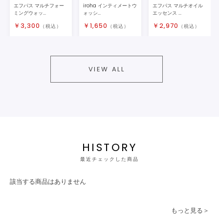
エフパス マルチフォー
iroha インティメートウ
エフパス マルチオイル
ミングウォッ...
ォッシ...
エッセンス ...
￥
3,300
￥
1,650
￥
2,970
（税込）
（税込）
（税込）
VIEW ALL
HISTORY
最近チェックした商品
該当する商品はありません
もっと見る＞