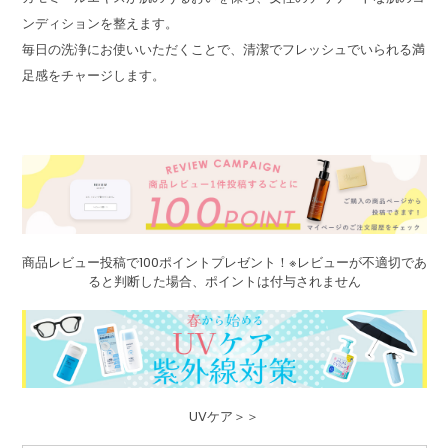
ンディションを整えます。
毎日の洗浄にお使いいただくことで、清潔でフレッシュでいられる満
足感をチャージします。
商品レビュー投稿で100ポイントプレゼント！※レビューが不適切であ
ると判断した場合、ポイントは付与されません
UVケア＞＞