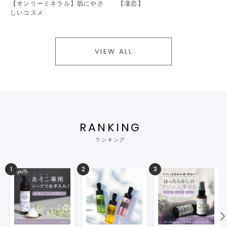
【オンリーミネラル】肌にやさ
【凜恋】
しいコスメ
VIEW ALL
RANKING
ランキング
1
2
3