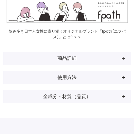
悩み多き日本人女性に寄り添うオリジナルブランド「fpath(エフパ
ス)」とは? ＞＞
商品詳細
使用方法
全成分・材質（品質）