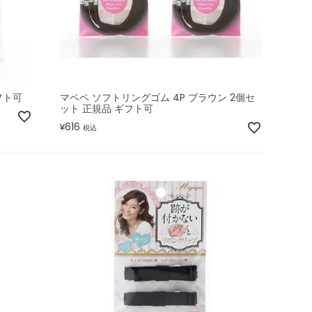
フト可
マペペ ソフトリングゴム 4P ブラウン 2個セ
ット 正規品 ギフト可
616
¥
税込