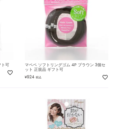
フト可
マペペ ソフトリングゴム 4P ブラウン 3個セ
ット 正規品 ギフト可
924
¥
税込