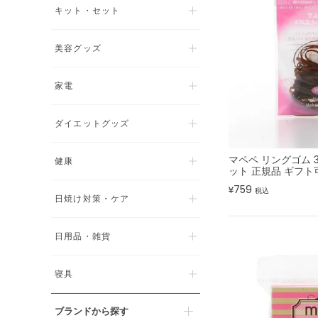
キット・セット
美容グッズ
家電
ダイエットグッズ
マペペ リングゴム 
健康
ット 正規品 ギフト
759
¥
税込
日焼け対策・ケア
日用品・雑貨
寝具
ブランドから探す