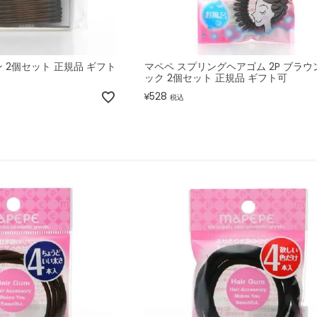
 2個セット 正規品 ギフト
マペペ スプリングヘアゴム 2P ブラウ
ック 2個セット 正規品 ギフト可
528
¥
税込