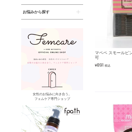
お悩みから探す
マペペ スモールピン
可
891
¥
税込
女性のお悩みに向き合う。
フェムケア専門ショップ