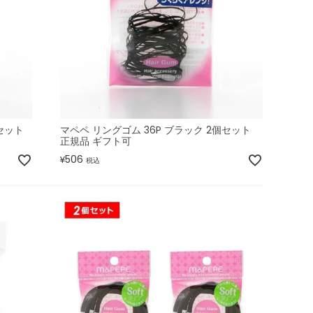
セット
マペペ リングゴム 36P ブラック 2個セット
正規品 ギフト可
506
¥
税込