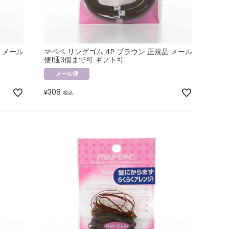
 メール
マペペ リングゴム 4P ブラウン 正規品 メール
便1通3個まで可 ギフト可
メール便
308
¥
税込