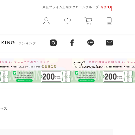
東証プライム上場スクロールグループ
NKING
ランキング
ッズ