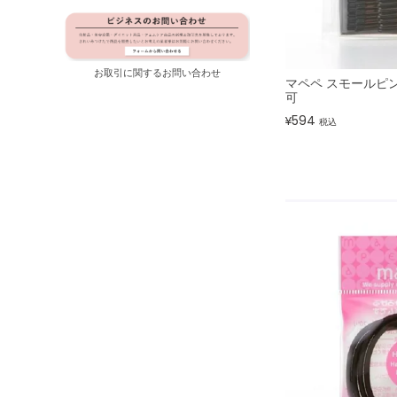
お取引に関するお問い合わせ
マペペ スモールピン
可
594
¥
税込