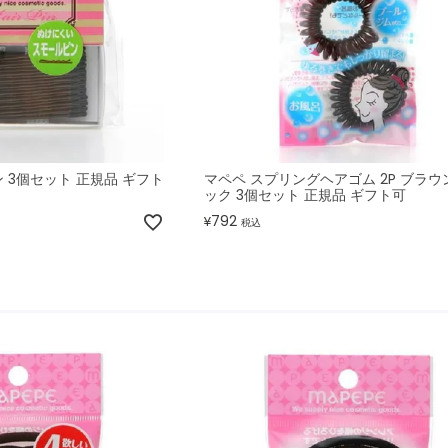
 3個セット 正規品 ギフト
マペペ スプリングヘアゴム 2P ブラウ
ック 3個セット 正規品 ギフト可
792
¥
税込