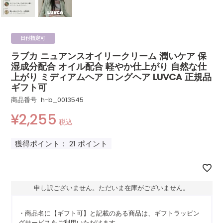
日付指定可
ラブカ ニュアンスオイリークリーム 潤いケア 保
湿成分配合 オイル配合 軽やか仕上がり 自然な仕
上がり ミディアムヘア ロングヘア LUVCA 正規品
ギフト可
商品番号
h-b_0013545
¥
2,255
税込
獲得ポイント：
21
ポイント
申し訳ございません。ただいま在庫がございません。
・商品名に【ギフト可】と記載のある商品は、ギフトラッピン
グサービスをご利用いただけます。