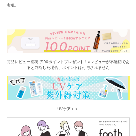
実現。
商品レビュー投稿で100ポイントプレゼント！※レビューが不適切であ
ると判断した場合、ポイントは付与されません
UVケア＞＞