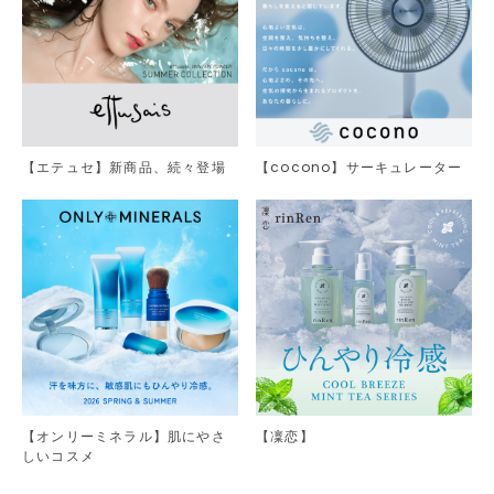
【エテュセ】新商品、続々登場
【cocono】サーキュレーター
【オンリーミネラル】肌にやさ
【凜恋】
しいコスメ