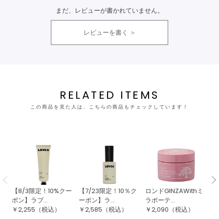
まだ、レビューが書かれていません。
レビューを書く
RELATED ITEMS
この商品を見た人は、こちらの商品もチェックしています！
【8/3限定！10%クー
【7/23限定！10％ク
ロンドGINZAWithミ
ロ
ポン】ラブ...
ーポン】ラ...
ラボーテ...
ラ
￥
2,255
（税込）
￥
2,585
（税込）
￥
2,090
（税込）
￥