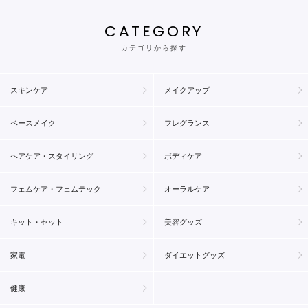
CATEGORY
カテゴリから探す
スキンケア
メイクアップ
ベースメイク
フレグランス
ヘアケア・スタイリング
ボディケア
フェムケア・フェムテック
オーラルケア
キット・セット
美容グッズ
家電
ダイエットグッズ
健康