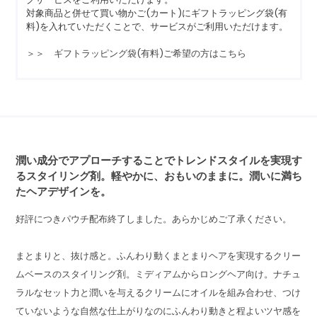
対象商品と併せて買い物かご(カート)にギフトラッピング袋(有
料)を入れていただくことで、サービスがご利用いただけます。
＞＞ ギフトラッピング袋(有料)ご希望の方はこちら
潤い成分でアプローチすることでトレンドスタイルを実現す
るスタイリング剤。軽やかに、おもいのままに。潤いに満ち
たヘアデザインを。
好評につきパウチ配布終了しました。あらかじめご了承ください。
まとまりと、抜け感と。ふんわり動くまとまりヘアを実現するクリー
ムベースのスタイリング剤。ミディアムからロングヘア向け。ナチュ
ラルなセット力と潤いを与えるクリームにオイルを組み合わせ、つけ
ていないような自然な仕上がりなのにふんわり動きと程よいツヤ感を