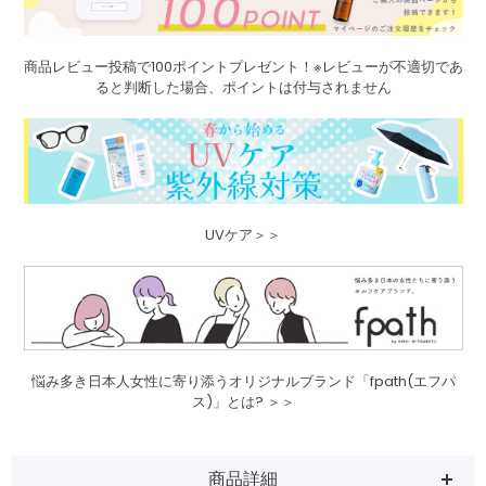
商品レビュー投稿で100ポイントプレゼント！※レビューが不適切であ
ると判断した場合、ポイントは付与されません
UVケア＞＞
悩み多き日本人女性に寄り添うオリジナルブランド「fpath(エフパ
ス)」とは? ＞＞
商品詳細