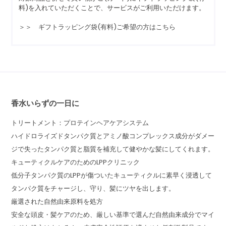
料)を入れていただくことで、サービスがご利用いただけます。
＞＞ ギフトラッピング袋(有料)ご希望の方はこちら
香水いらずの一日に
トリートメント：プロテインヘアケアシステム
ハイドロライズドタンパク質とアミノ酸コンプレックス成分がダメー
ジで失ったタンパク質と脂質を補充して健やかな髪にしてくれます。
キューティクルケアのためのLPPクリニック
低分子タンパク質のLPPが傷ついたキューティクルに素早く浸透して
タンパク質をチャージし、守り、髪にツヤを出します。
厳選された自然由来原料を処方
安全な頭皮・髪ケアのため、厳しい基準で選んだ自然由来成分でマイ