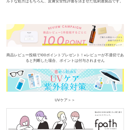
ルドな処方はもちろん、皮膚安全性評価を済ませた低刺激製品です。
商品レビュー投稿で100ポイントプレゼント！※レビューが不適切であ
ると判断した場合、ポイントは付与されません
UVケア＞＞