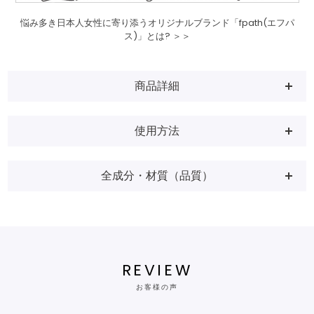
悩み多き日本人女性に寄り添うオリジナルブランド「fpath(エフパ
ス)」とは? ＞＞
商品詳細
使用方法
全成分・材質（品質）
REVIEW
お客様の声