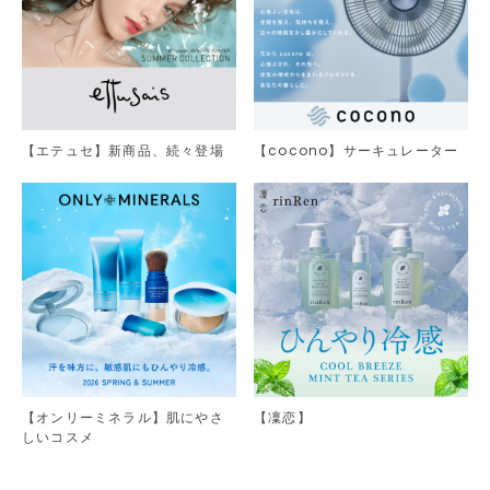
【エテュセ】新商品、続々登場
【cocono】サーキュレーター
【オンリーミネラル】肌にやさ
【凜恋】
しいコスメ