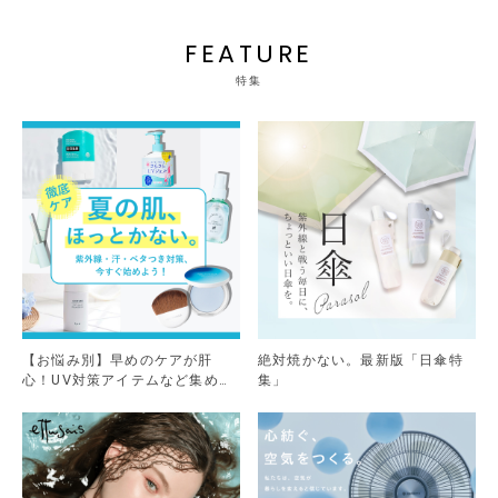
FEATURE
特集
【お悩み別】早めのケアが肝
絶対焼かない。最新版「日傘特
心！UV対策アイテムなど集めま
集」
した。