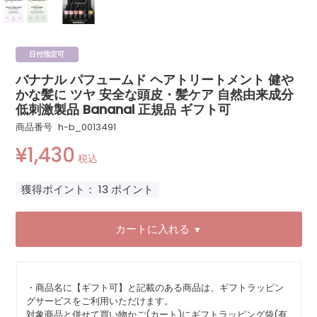
日付指定可
バナナル パフュームド ヘアトリートメント 健や
かな髪に ツヤ 安全な頭皮・髪ケア 自然由来成分
低刺激製品 Bananal 正規品 ギフト可
商品番号
h-b_0013491
¥
1,430
税込
獲得ポイント：
13
ポイント
カートに入れる
▼
・商品名に【ギフト可】と記載のある商品は、ギフトラッピン
グサービスをご利用いただけます。
対象商品と併せて買い物かご(カート)にギフトラッピング袋(有