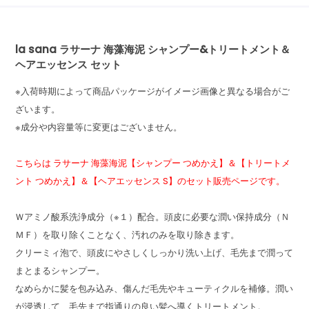
la sana ラサーナ 海藻海泥 シャンプー&トリートメント＆
ヘアエッセンス セット
※入荷時期によって商品パッケージがイメージ画像と異なる場合がご
ざいます。
※成分や内容量等に変更はございません。
こちらは ラサーナ 海藻海泥【シャンプー つめかえ】＆【トリートメ
ント つめかえ】＆【ヘアエッセンス S】のセット販売ページです。
Ｗアミノ酸系洗浄成分（※１）配合。頭皮に必要な潤い保持成分（Ｎ
ＭＦ）を取り除くことなく、汚れのみを取り除きます。
クリーミィ泡で、頭皮にやさしくしっかり洗い上げ、毛先まで潤って
まとまるシャンプー。
なめらかに髪を包み込み、傷んだ毛先やキューティクルを補修。潤い
が浸透して、毛先まで指通りの良い髪へ導くトリートメント。