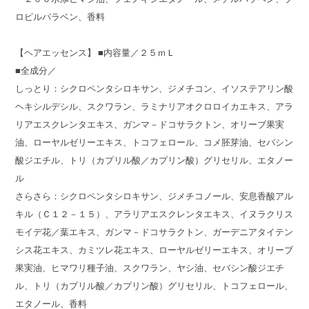
ロピルパラベン、香料
【ヘアエッセンス】 ■内容量／２５ｍＬ
■全成分／
しっとり：シクロペンタシロキサン、ジメチコン、イソステアリン酸
ヘキシルデシル、スクワラン、ラミナリアオクロロイカエキス、アラ
リアエスクレンタエキス、ガンマ－ドコサラクトン、オリーブ果実
油、ローヤルゼリーエキス、トコフェロール、コメ胚芽油、セバシン
酸ジエチル、トリ（カプリル酸／カプリン酸）グリセリル、エタノー
ル
さらさら：シクロペンタシロキサン、ジメチコノール、安息香酸アル
キル（Ｃ１２－１５）、アラリアエスクレンタエキス、イヌラクリス
モイデ花／葉エキス、ガンマ－ドコサラクトン、ガーデニアタイテン
シス花エキス、カミツレ花エキス、ローヤルゼリーエキス、オリーブ
果実油、ヒマワリ種子油、スクワラン、ヤシ油、セバシン酸ジエチ
ル、トリ（カプリル酸／カプリン酸）グリセリル、トコフェロール、
エタノール、香料