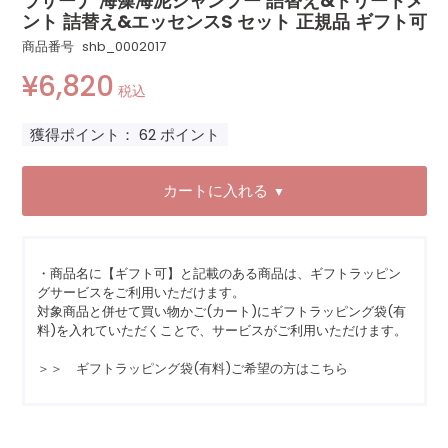
ラサーナ 海藻海泥シャンプー 詰替え&トリートメ
ント 詰替え&エッセンスS セット 正規品 ギフト可
商品番号
shb_0002017
¥
6,820
税込
獲得ポイント：
62
ポイント
カートに入れる
▼
・商品名に【ギフト可】と記載のある商品は、ギフトラッピン
グサービスをご利用いただけます。
対象商品と併せて買い物かご(カート)にギフトラッピング袋(有
料)を入れていただくことで、サービスがご利用いただけます。
＞＞ ギフトラッピング袋(有料)ご希望の方はこちら