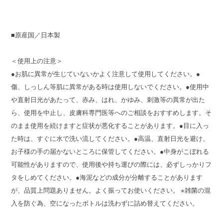
■原産国／日本製
＜使用上の注意＞
●お肌に異常が生じていないかよく注意して使用してください。●
傷、しっしん等肌に異常がある時は使用しないでください。●使用中
や直射日光があたって、赤み、はれ、かゆみ、刺激等の異常が出た
ら、使用を中止し、皮膚科専門医等へのご相談をおすすめします。そ
のまま使用を続けますと症状が悪化することがあります。●目に入っ
た時は、すぐに水で洗い流してください。●高温、直射日光を避け、
お子様の手の届かないところに保管してください。●中身がこぼれる
可能性がありますので、使用後や持ち運びの際には、必ずしっかりフ
タをしめてください。●海泥などの成分が分離することがあります
が、品質上問題ありません。よく振ってお使いください。 ※雑菌の混
入を防ぐ為、空になったボトルは洗わずに詰め替えてください。