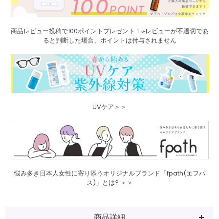
商品レビュー投稿で100ポイントプレゼント！※レビューが不適切であ
ると判断した場合、ポイントは付与されません
UVケア＞＞
悩み多き日本人女性に寄り添うオリジナルブランド「fpath(エフパ
ス)」とは? ＞＞
商品詳細