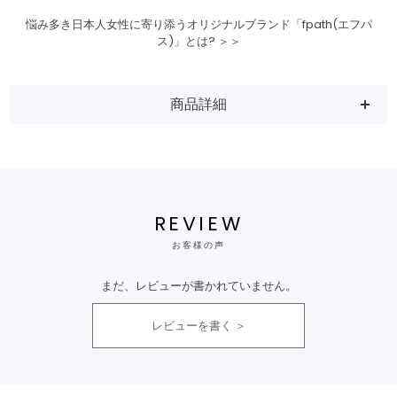
悩み多き日本人女性に寄り添うオリジナルブランド「fpath(エフパ
ス)」とは? ＞＞
商品詳細
REVIEW
お客様の声
まだ、レビューが書かれていません。
レビューを書く