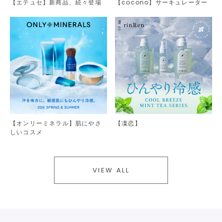
【エテュセ】新商品、続々登場
【cocono】サーキュレーター
【オンリーミネラル】肌にやさ
【凜恋】
しいコスメ
VIEW ALL