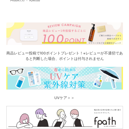
商品レビュー投稿で100ポイントプレゼント！※レビューが不適切であ
ると判断した場合、ポイントは付与されません
UVケア＞＞