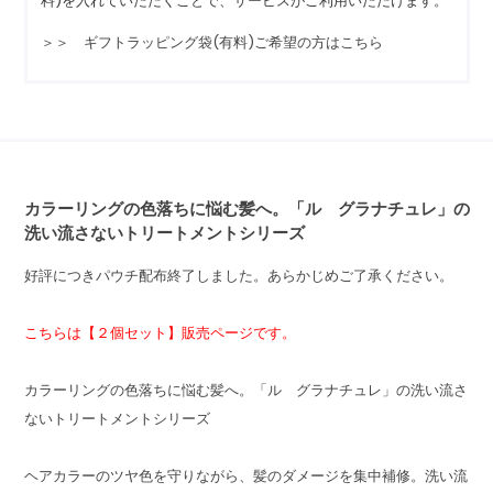
料)を入れていただくことで、サービスがご利用いただけます。
＞＞ ギフトラッピング袋(有料)ご希望の方はこちら
カラーリングの色落ちに悩む髪へ。「ル グラナチュレ」の
洗い流さないトリートメントシリーズ
好評につきパウチ配布終了しました。あらかじめご了承ください。
こちらは【２個セット】販売ページです。
カラーリングの色落ちに悩む髪へ。「ル グラナチュレ」の洗い流さ
ないトリートメントシリーズ
ヘアカラーのツヤ色を守りながら、髪のダメージを集中補修。洗い流