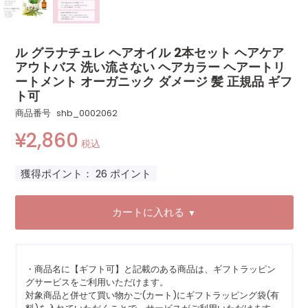
ル グラナチュレ ヘアオイル 2本セット ヘアケア
アウトバス 洗い流さない ヘアカラー ヘアートリ
ートメント オーガニック ダメージ 髪 正規品 ギフ
ト可
商品番号
shb_0002062
¥
2,860
税込
獲得ポイント：
26
ポイント
カートに入れる
▼
・商品名に【ギフト可】と記載のある商品は、ギフトラッピン
グサービスをご利用いただけます。
対象商品と併せて買い物かご(カート)にギフトラッピング袋(有