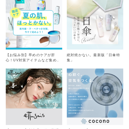
【お悩み別】早めのケアが肝
絶対焼かない。最新版「日傘特
心！UV対策アイテムなど集めま
集」
した。