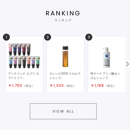
RANKING
ランキング
1
2
3
アンナドンナ エブリ カ
エレンス2001 スカルプ
Mマーク アミノ酸せっ
ラートリー...
シャンプ...
けんシャンプ...
￥
1,760
￥
1,320
￥
1,188
（税込）
（税込）
（税込）
VIEW ALL