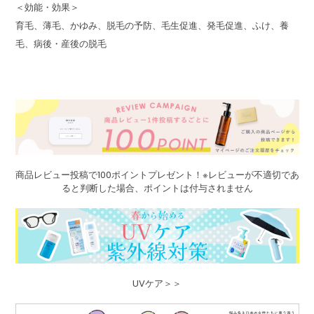
＜効能・効果＞
育毛、薄毛、かゆみ、脱毛の予防、毛生促進、発毛促進、ふけ、養
毛、病後・産後の脱毛
商品レビュー投稿で100ポイントプレゼント！※レビューが不適切であ
ると判断した場合、ポイントは付与されません
UVケア＞＞