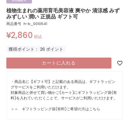
日付指定可
植物生まれの薬用育毛美容液 爽やか 清涼感 みず
みずしい 潤い 正規品 ギフト可
商品番号
h-b_0010541
¥
2,860
税込
獲得ポイント：
26
ポイント
カートに入れる
・商品名に【ギフト可】と記載のある商品は、ギフトラッピン
グサービスをご利用いただけます。
対象商品と併せて買い物かご(カート)にギフトラッピング袋(有
料)を入れていただくことで、サービスがご利用いただけます。
＞＞ ギフトラッピング袋(有料)ご希望の方はこちら