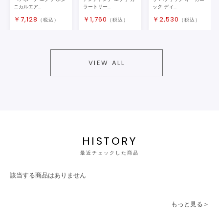
ニカルエア...
ラートリー...
ック ディ...
￥
7,128
￥
1,760
￥
2,530
（税込）
（税込）
（税込）
VIEW ALL
HISTORY
最近チェックした商品
該当する商品はありません
もっと見る＞