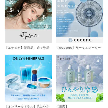
【エテュセ】新商品、続々登場
【cocono】サーキュレーター
【オンリーミネラル】肌にやさ
【凜恋】