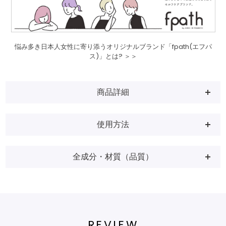
悩み多き日本人女性に寄り添うオリジナルブランド「fpath(エフパ
ス)」とは? ＞＞
商品詳細
使用方法
全成分・材質（品質）
REVIEW