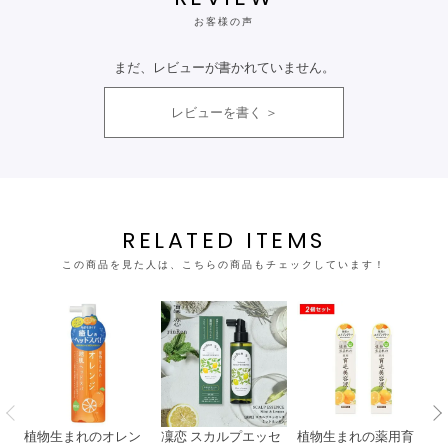
お客様の声
まだ、レビューが書かれていません。
レビューを書く
RELATED ITEMS
この商品を見た人は、こちらの商品もチェックしています！
植物生まれのオレン
凜恋 スカルプエッセ
植物生まれの薬用育
マ