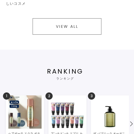
しいコスメ
VIEW ALL
RANKING
ランキング
1
2
3
ヘアボーテ エクラ ボタ
アンナドンナ エブリ カ
ザ パブリック オーガニ