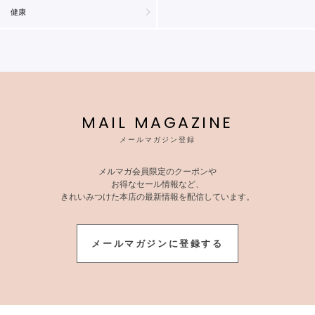
健康
MAIL MAGAZINE
メールマガジン登録
メルマガ会員限定のクーポンや
お得なセール情報など、
きれいみつけた本店の最新情報を配信しています。
メールマガジンに登録する