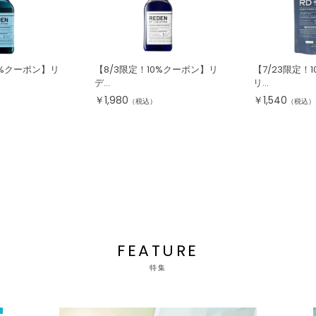
0%クーポン】リ
【8/3限定！10%クーポン】リ
【7/23限定！
デ...
リ...
￥
1,980
￥
1,540
（税込）
（税込）
FEATURE
特集