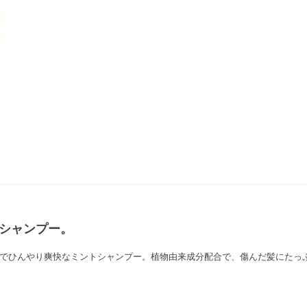
シャンプー。
でひんやり爽快なミントシャンプー。植物由来成分配合で、傷んだ髪にたっ