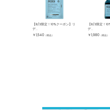
【8/3限定！10%クーポン】リ
【8/3限定！1
デ...
デ...
￥
1,540
￥
1,980
（税込）
（税込）