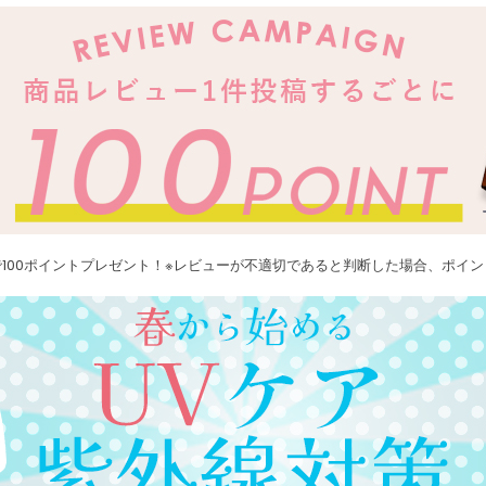
100ポイントプレゼント！※レビューが不適切であると判断した場合、ポイ