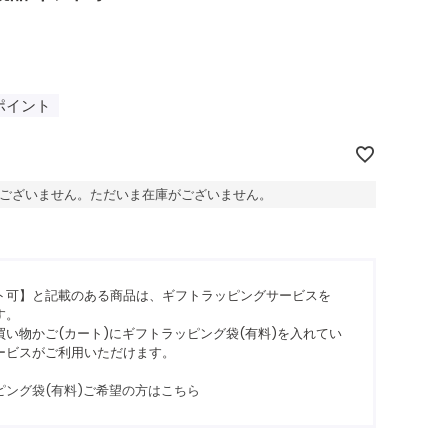
ポイント
ございません。ただいま在庫がございません。
ト可】と記載のある商品は、ギフトラッピングサービスを
す。
い物かご(カート)にギフトラッピング袋(有料)を入れてい
ービスがご利用いただけます。
ピング袋(有料)ご希望の方はこちら