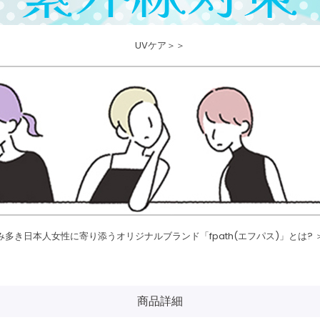
UVケア＞＞
み多き日本人女性に寄り添うオリジナルブランド「fpath(エフパス)」とは? 
商品詳細