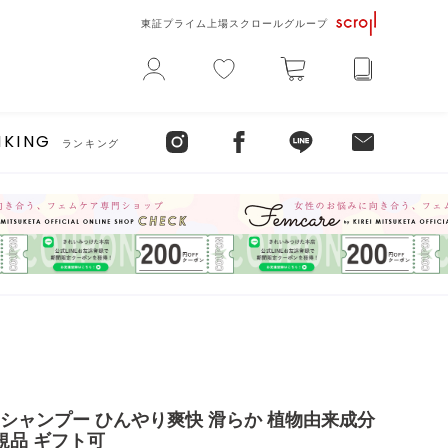
東証プライム上場スクロールグループ
NKING
ランキング
ュ シャンプー ひんやり爽快 滑らか 植物由来成分
規品 ギフト可