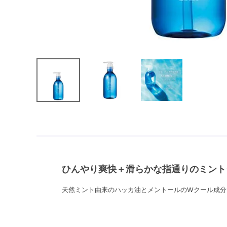
ひんやり爽快＋滑らかな指通りのミント
天然ミント由来のハッカ油とメントールのWクール成分