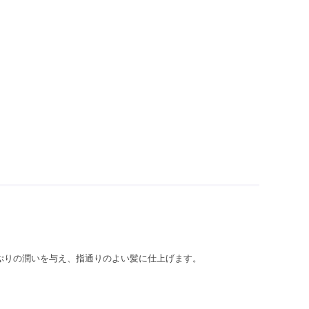
ぷりの潤いを与え、指通りのよい髪に仕上げます。