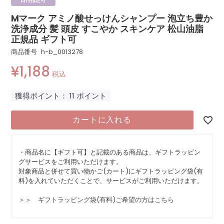
日付指定可
Mマーク アミノ酸せっけんシャンプー 泡立ち豊か
洗浄成分 髪 頭皮 すこやか スキンケア 松山油脂
正規品 ギフト可
商品番号
h-b_0013278
¥
1,188
税込
獲得ポイント：
11
ポイント
カートに入れる
・商品名に【ギフト可】と記載のある商品は、ギフトラッピン
グサービスをご利用いただけます。
対象商品と併せて買い物かご(カート)にギフトラッピング袋(有
料)を入れていただくことで、サービスがご利用いただけます。
＞＞ ギフトラッピング袋(有料)ご希望の方はこちら