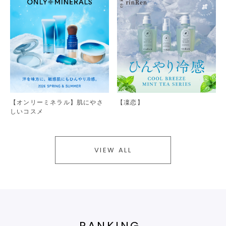
【オンリーミネラル】肌にやさ
【凜恋】
しいコスメ
VIEW ALL
RANKING