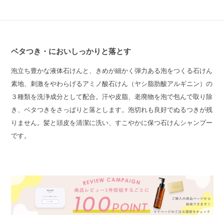
ベタつき・においしっかりと落とす
泡立ち豊かな液体石けんと、きめが細かく弾力ある泡をつくる石けん
素地、刺激をやわらげるアミノ酸石けん（ヤシ脂肪酸アルギニン）の
３種類を洗浄成分として配合。汗や皮脂、老廃物を泡で包んで取り除
き、ベタつきをさっぱりと落とします。泡切れも良好でぬるつきが残
りません。髪と頭皮を清潔に洗い、すこやかに保つ石けんシャンプー
です。