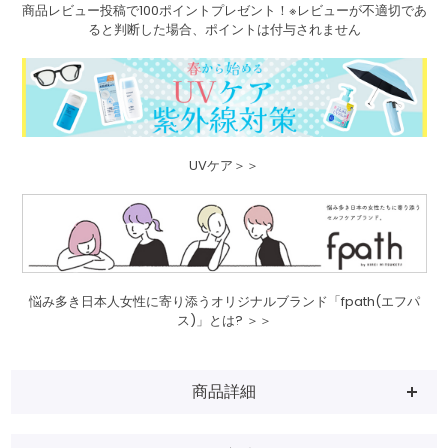
商品レビュー投稿で100ポイントプレゼント！※レビューが不適切であ
ると判断した場合、ポイントは付与されません
UVケア＞＞
悩み多き日本人女性に寄り添うオリジナルブランド「fpath(エフパ
ス)」とは? ＞＞
商品詳細