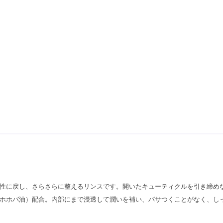
性に戻し、さらさらに整えるリンスです。開いたキューティクルを引き締め
ホホバ油）配合。内部にまで浸透して潤いを補い、パサつくことがなく、し