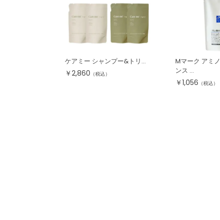
ケアミー シャンプー&トリ...
Mマーク アミ
ンス ...
￥
2,860
（税込）
￥
1,056
（税込）