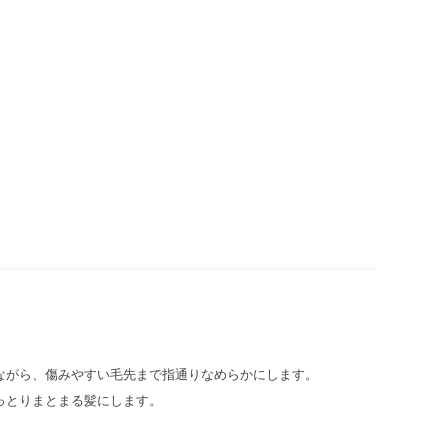
ながら、傷みやすい毛先まで指通りなめらかにします。
っとりまとまる髪にします。