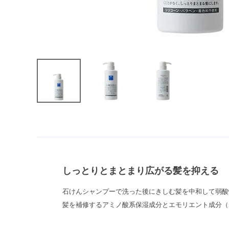
しっとりとまとまり広がる髪を抑える
石けんシャンプーで洗った後にきしむ髪を中和して弱酸
髪を補修するアミノ酸系保湿成分とエモリエント成分（