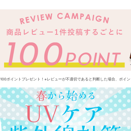
100ポイントプレゼント！※レビューが不適切であると判断した場合、ポイ