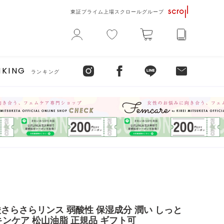
東証プライム上場スクロールグループ
NKING
ランキング
さらさらリンス 弱酸性 保湿成分 潤い しっと
ンケア 松山油脂 正規品 ギフト可