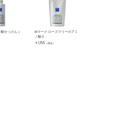
ノ酸せっけんシ
Mマーク ローズマリーのアミ
ノ酸さ...
￥
1,155
（税込）