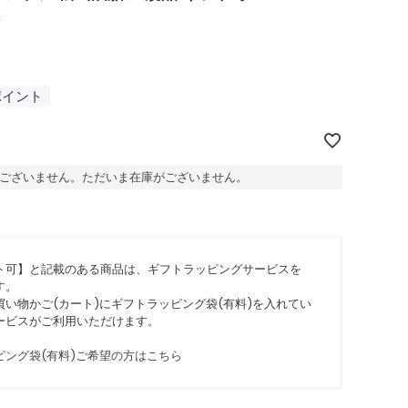
2
ポイント
ございません。ただいま在庫がございません。
ト可】と記載のある商品は、ギフトラッピングサービスを
す。
い物かご(カート)にギフトラッピング袋(有料)を入れてい
ービスがご利用いただけます。
ピング袋(有料)ご希望の方はこちら