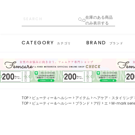
在庫のある商品
のみ表示する
CATEGORY
BRAND
カテゴリ
ブランド
TOP
ビューティー＆ヘルシー
アイテム
ヘアケア・スタイリング
TOP
ビューティー＆ヘルシー
ブランド
ア行
エ
M-mark s