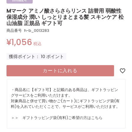
日付指定可
Mマーク アミノ酸さらさらリンス 詰替用 弱酸性
保湿成分 潤い しっとりまとまる髪 スキンケア 松
山油脂 正規品 ギフト可
商品番号
h-b_0013283
¥
1,056
税込
獲得ポイント：
10
ポイント
カートに入れる
・商品名に【ギフト可】と記載のある商品は、ギフトラッピン
グサービスをご利用いただけます。
対象商品と併せて買い物かご(カート)にギフトラッピング袋(有
料)を入れていただくことで、サービスがご利用いただけます。
＞＞ ギフトラッピング袋(有料)ご希望の方はこちら