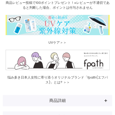
商品レビュー投稿で100ポイントプレゼント！※レビューが不適切であ
ると判断した場合、ポイントは付与されません
UVケア＞＞
悩み多き日本人女性に寄り添うオリジナルブランド「fpath(エフパ
ス)」とは? ＞＞
商品詳細