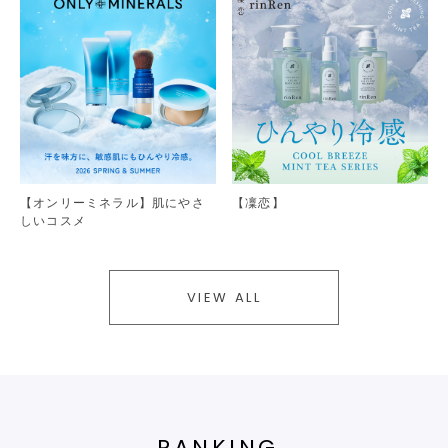
【オンリーミネラル】肌にやさ
【凜恋】
しいコスメ
VIEW ALL
RANKING