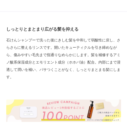
しっとりとまとまり広がる髪を抑える
石けんシャンプーで洗った後にきしむ髪を中和して弱酸性に戻し、さ
らさらに整えるリンスです。開いたキューティクルを引き締めなが
ら、傷みやすい毛先まで指通りなめらかにします。髪を補修するアミ
ノ酸系保湿成分とエモリエント成分（ホホバ油）配合。内部にまで浸
透して潤いを補い、パサつくことがなく、しっとりまとまる髪にしま
す。