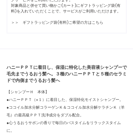
対象商品と併せて買い物かご(カート)にギフトラッピング袋(有
料)を入れていただくことで、サービスがご利用いただけます。
＞＞ ギフトラッピング袋(有料)ご希望の方はこちら
ハニーＰＰＴに着目し、保湿に特化した美容液シャンプーで
毛先までうるおう髪へ。３種のハニーＰＰＴと５種のセラミ
ドで内側までうるおう髪へ
【シャンプーＨ 本体】
●ハニーＰＰＴ（※１）に着目した、保湿特化モイストシャンプー。
●ココイル加水分解コラーゲンＫ＆ココイル加水分解ケラチンＫ（羊
毛）の最高級ＰＰＴ洗浄成分をダブル配合。
●心うるおうサボンの香りで毎日のバスタイムをリラックスタイム
に。