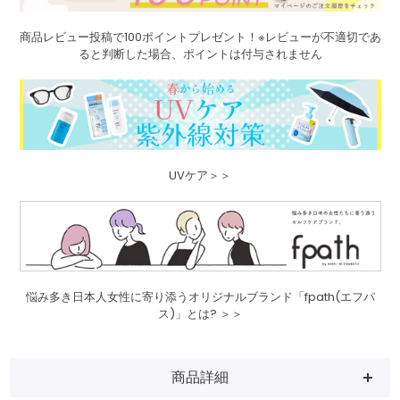
商品レビュー投稿で100ポイントプレゼント！※レビューが不適切であ
ると判断した場合、ポイントは付与されません
UVケア＞＞
悩み多き日本人女性に寄り添うオリジナルブランド「fpath(エフパ
ス)」とは? ＞＞
商品詳細