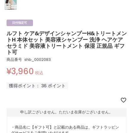
日付指定可
ルフト ケア&デザインシャンプーH&トリートメン
トH 本体セット 美容液シャンプー 洗浄 ヘアケア
セラミド 美容液トリートメント 保湿 正規品 ギフ
ト可
商品番号
shb_0002083
¥
3,960
税込
獲得ポイント：
36
ポイント
申し訳ございません。ただいま在庫がございません。
・商品名に【ギフト可】と記載のある商品は、ギフトラッピン
グサービスをご利用いただけます。