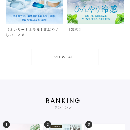
【オンリーミネラル】肌にやさ
【凜恋】
しいコスメ
VIEW ALL
RANKING
ランキング
1
2
3