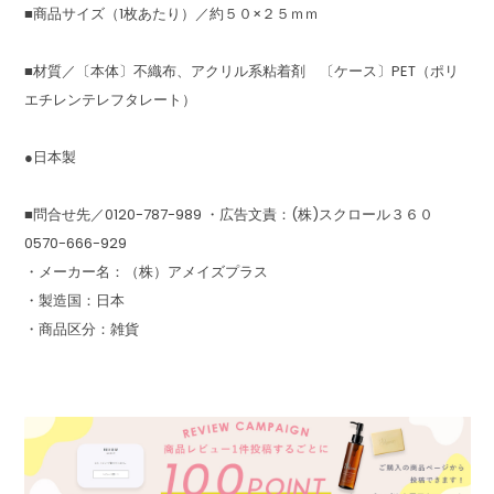
■商品サイズ（1枚あたり）／約５０×２５ｍｍ
■材質／〔本体〕不織布、アクリル系粘着剤 〔ケース〕PET（ポリ
エチレンテレフタレート）
●日本製
■問合せ先／0120-787-989 ・広告文責：(株)スクロール３６０
0570-666-929
・メーカー名：（株）アメイズプラス
・製造国：日本
・商品区分：雑貨