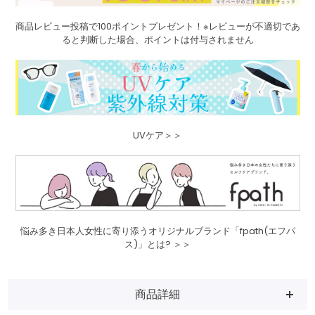
商品レビュー投稿で100ポイントプレゼント！※レビューが不適切であ
ると判断した場合、ポイントは付与されません
UVケア＞＞
悩み多き日本人女性に寄り添うオリジナルブランド「fpath(エフパ
ス)」とは? ＞＞
商品詳細