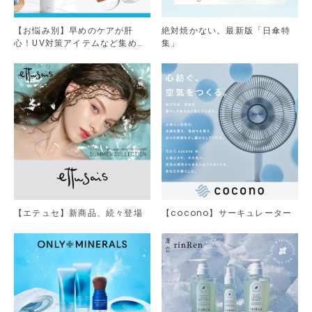
【お悩み別】早めのケアが肝
絶対焼かない。最新版「日傘特
心！UV対策アイテムなど集めま
集」
した。
【エテュセ】新商品、続々登場
【cocono】サーキュレーター