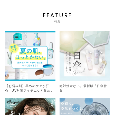
FEATURE
特集
【お悩み別】早めのケアが肝
絶対焼かない。最新版「日傘特
心！UV対策アイテムなど集めま
集」
した。