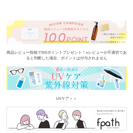
商品レビュー投稿で100ポイントプレゼント！※レビューが不適切であ
ると判断した場合、ポイントは付与されません
UVケア＞＞