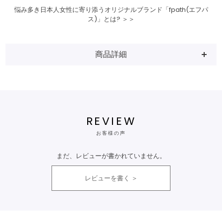
悩み多き日本人女性に寄り添うオリジナルブランド「fpath(エフパ
ス)」とは? ＞＞
商品詳細
REVIEW
お客様の声
まだ、レビューが書かれていません。
レビューを書く