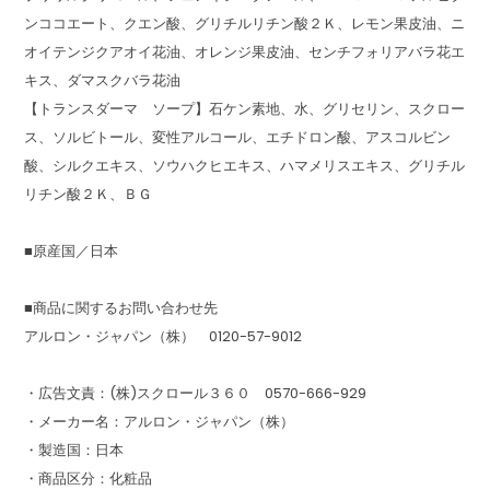
ンココエート、クエン酸、グリチルリチン酸２Ｋ、レモン果皮油、ニ
オイテンジクアオイ花油、オレンジ果皮油、センチフォリアバラ花エ
キス、ダマスクバラ花油
【トランスダーマ ソープ】石ケン素地、水、グリセリン、スクロー
ス、ソルビトール、変性アルコール、エチドロン酸、アスコルビン
酸、シルクエキス、ソウハクヒエキス、ハマメリスエキス、グリチル
リチン酸２Ｋ、ＢＧ
■原産国／日本
■商品に関するお問い合わせ先
アルロン・ジャパン（株） 0120-57-9012
・広告文責：(株)スクロール３６０ 0570-666-929
・メーカー名：アルロン・ジャパン（株）
・製造国：日本
・商品区分：化粧品